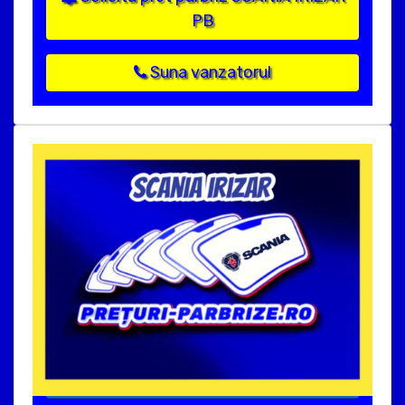
PB
Suna vanzatorul