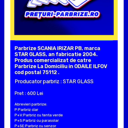
Parbrize SCANIA IRIZAR PB, marca
STAR GLASS, an fabricatie 2004.
Produs comercializat de catre
Parbrize La Domiciliu in ODAILE ILFOV
cod postal 75112 .
Producator parbriz : STAR GLASS
Pret : 600 Lei
Abrevieri parbrize:
P:Parbriz clar
P+V:Parbriz cu tenta verde
P+S:Parbriz cu parasolar
P+SE:Parbriz cu senzor