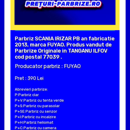
Parbriz SCANIA IRIZAR PB an fabricatie
2013, marca FUYAO. Produs vandut de
Parbrize Originale in TANGANU ILFOV
cod postal 77039 .
Producator parbriz : FUYAO
Pret : 390 Lei
Abrevieri parbrize:
P:Parbriz clar
P+V:Parbriz cu tenta verde
P+S:Parbriz cu parasolar
P+SE:Parbriz cu senzor
P+I:Parbriz cu incalzire
P+H:Parbriz heliomat
P+C:Parbriz cu camera