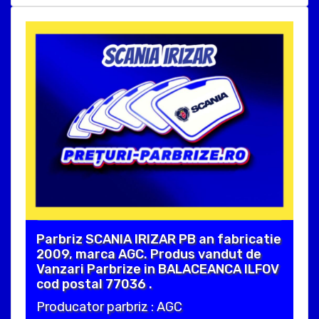
Parbriz SCANIA IRIZAR PB an fabricatie
2009, marca AGC. Produs vandut de
Vanzari Parbrize in BALACEANCA ILFOV
cod postal 77036 .
Producator parbriz : AGC