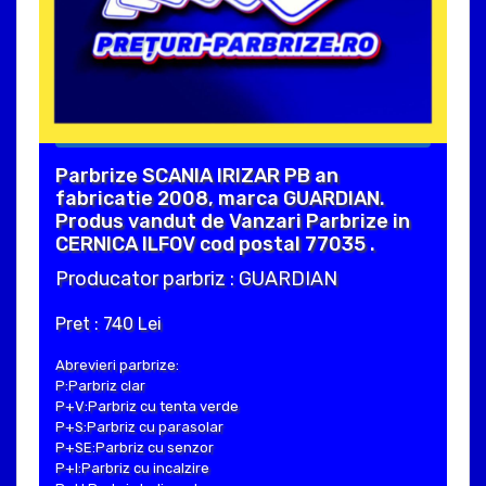
Parbrize SCANIA IRIZAR PB an
fabricatie 2008, marca GUARDIAN.
Produs vandut de Vanzari Parbrize in
CERNICA ILFOV cod postal 77035 .
Producator parbriz : GUARDIAN
Pret : 740 Lei
Abrevieri parbrize:
P:Parbriz clar
P+V:Parbriz cu tenta verde
P+S:Parbriz cu parasolar
P+SE:Parbriz cu senzor
P+I:Parbriz cu incalzire