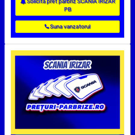
Solicita pret parbriz SCANIA IRIZAR
PB
Suna vanzatorul