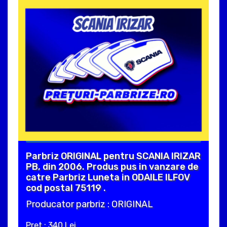
Parbriz ORIGINAL pentru SCANIA IRIZAR
PB, din 2006. Produs pus in vanzare de
catre Parbriz Luneta in ODAILE ILFOV
cod postal 75119 .
Producator parbriz : ORIGINAL
Pret : 340 Lei