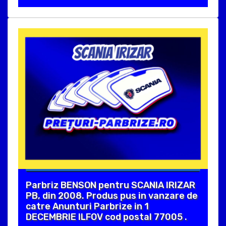
Parbriz BENSON pentru SCANIA IRIZAR
PB, din 2008. Produs pus in vanzare de
catre Anunturi Parbrize in 1
DECEMBRIE ILFOV cod postal 77005 .