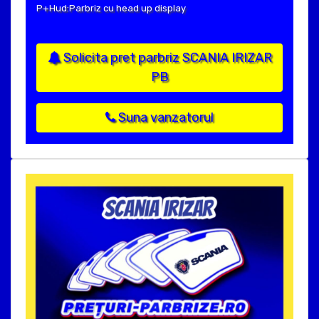
P+Hud:Parbriz cu head up display
Solicita pret parbriz SCANIA IRIZAR
PB
Suna vanzatorul