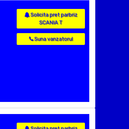
Solicita pret parbriz
SCANIA T
Suna vanzatorul
Solicita pret parbriz