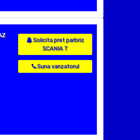
LAZ
Solicita pret parbriz
SCANIA T
Suna vanzatorul