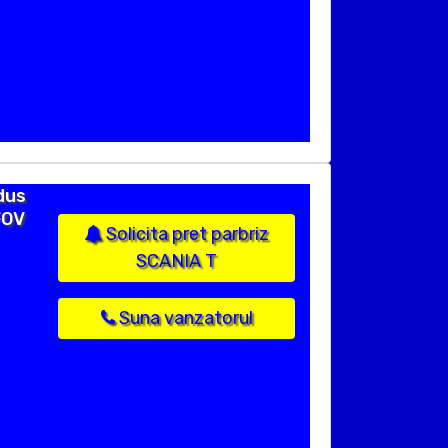
dus
FOV
Solicita pret parbriz
SCANIA T
Suna vanzatorul