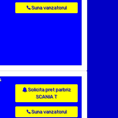
Suna vanzatorul
s
Solicita pret parbriz
SCANIA T
Suna vanzatorul