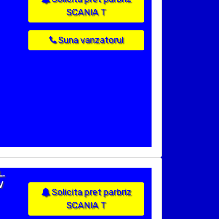
SCANIA T
Suna vanzatorul
L.
V
Solicita pret parbriz
SCANIA T