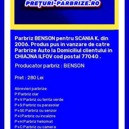
Parbriz BENSON pentru SCANIA K, din
2006. Produs pus in vanzare de catre
Parbrize Auto la Domiciliul clientului in
CHIAJNA ILFOV cod postal 77040 .
Producator parbriz : BENSON
Pret : 280 Lei
Abrevieri parbrize:
P:Parbriz clar
P+V:Parbriz cu tenta verde
P+S:Parbriz cu parasolar
P+SE:Parbriz cu senzor
P+I:Parbriz cu incalzire
P+H:Parbriz heliomat
P+C:Parbriz cu camera