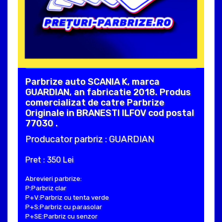
Parbrize auto SCANIA K, marca
GUARDIAN, an fabricatie 2018. Produs
comercializat de catre Parbrize
Originale in BRANESTI ILFOV cod postal
77030 .
Producator parbriz : GUARDIAN
Pret : 350 Lei
Abrevieri parbrize:
P:Parbriz clar
P+V:Parbriz cu tenta verde
P+S:Parbriz cu parasolar
P+SE:Parbriz cu senzor