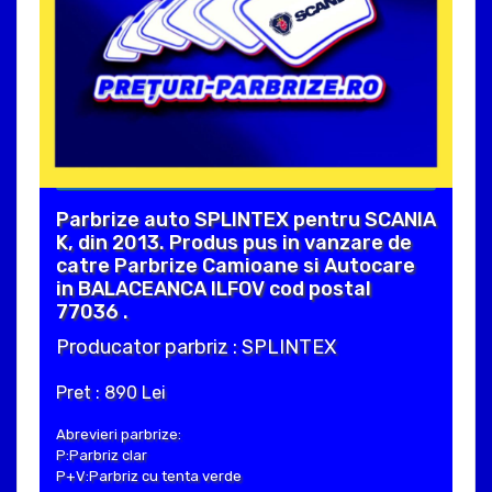
Parbrize auto SPLINTEX pentru SCANIA
K, din 2013. Produs pus in vanzare de
catre Parbrize Camioane si Autocare
in BALACEANCA ILFOV cod postal
77036 .
Producator parbriz : SPLINTEX
Pret : 890 Lei
Abrevieri parbrize:
P:Parbriz clar
P+V:Parbriz cu tenta verde