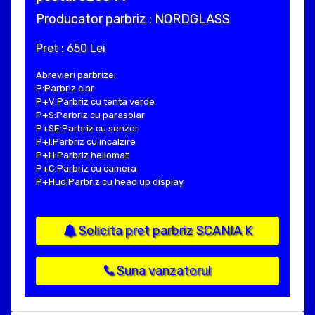
Producator parbriz : NORDGLASS
Pret : 650 Lei
Abrevieri parbrize:
P:Parbriz clar
P+V:Parbriz cu tenta verde
P+S:Parbriz cu parasolar
P+SE:Parbriz cu senzor
P+I:Parbriz cu incalzire
P+H:Parbriz heliomat
P+C:Parbriz cu camera
P+Hud:Parbriz cu head up display
Solicita pret parbriz SCANIA K
Suna vanzatorul