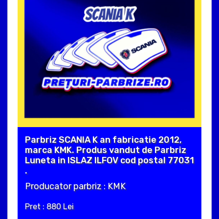
Parbriz SCANIA K an fabricatie 2012,
marca KMK. Produs vandut de Parbriz
Luneta in ISLAZ ILFOV cod postal 77031
.
Producator parbriz : KMK
Pret : 880 Lei