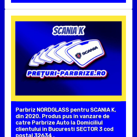
Parbriz NORDGLASS pentru SCANIA K,
din 2020. Produs pus in vanzare de
catre Parbrize Auto la Domiciliul
clientului in Bucuresti SECTOR 3 cod
postal 32634 .