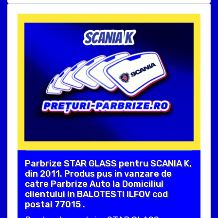
Parbrize STAR GLASS pentru SCANIA K,
din 2011. Produs pus in vanzare de
catre Parbrize Auto la Domiciliul
clientului in BALOTESTI ILFOV cod
postal 77015 .