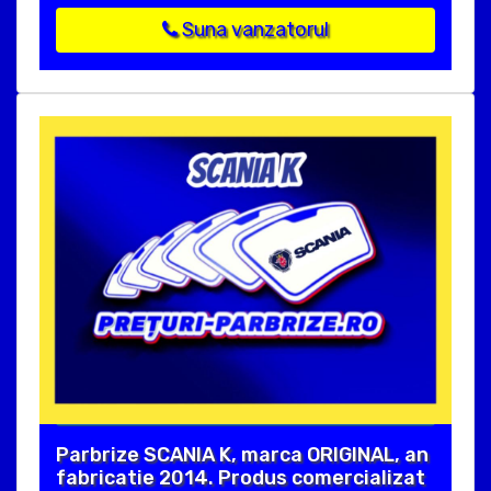
Suna vanzatorul
Parbrize SCANIA K, marca ORIGINAL, an
fabricatie 2014. Produs comercializat