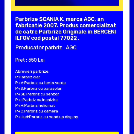
Parbrize SCANIA K, marca AGC, an
fabricatie 2007. Produs comercializat
de catre Parbrize Originale in BERCENI
ILFOV cod postal 77022 .
Producator parbriz : AGC
Pret : 550 Lei
Abrevieri parbrize:
P:Parbriz clar
P+V:Parbriz cu tenta verde
P+S:Parbriz cu parasolar
P+SE:Parbriz cu senzor
P+I:Parbriz cu incalzire
P+H:Parbriz heliomat
P+C:Parbriz cu camera
P+Hud:Parbriz cu head up display