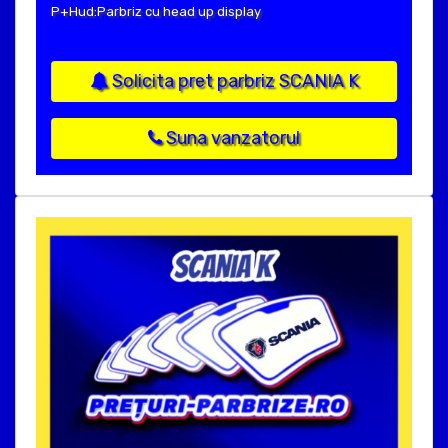
P+Hud:Parbriz cu head up display
Solicita pret parbriz SCANIA K
Suna vanzatorul