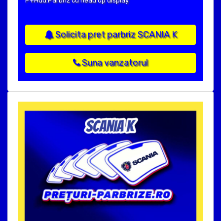
P+Hud:Parbriz cu head up display
Solicita pret parbriz SCANIA K
Suna vanzatorul