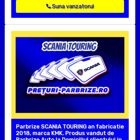
Suna vanzatorul
Parbrize SCANIA TOURING an fabricatie
2018, marca KMK. Produs vandut de
Parbrize Auto la Domiciliul clientului in