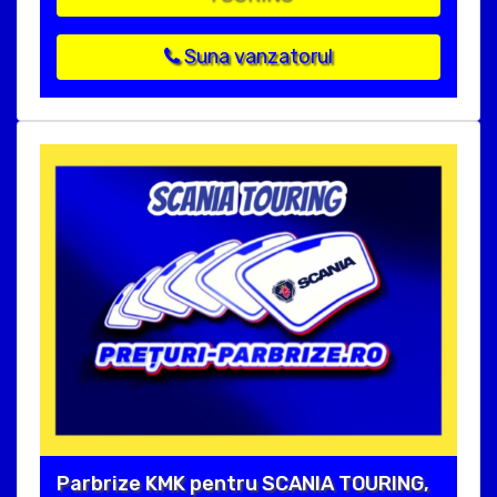
Suna vanzatorul
Parbrize KMK pentru SCANIA TOURING,