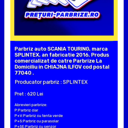
Parbriz auto SCANIA TOURING, marca
SPLINTEX, an fabricatie 2016. Produs
comercializat de catre Parbrize La
Domiciliu in CHIAJNA ILFOV cod postal
77040 .
Producator parbriz : SPLINTEX
Pret : 620 Lei
Abrevieri parbrize:
P:Parbriz clar
P+V:Parbriz cu tenta verde
P+S:Parbriz cu parasolar
P+SE:Parbriz cu senzor