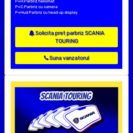
P+H:Parbriz heliomat
P+C:Parbriz cu camera
P+Hud:Parbriz cu head up display
Solicita pret parbriz SCANIA
TOURING
Suna vanzatorul