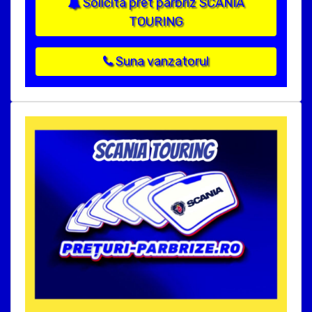
Solicita pret parbriz SCANIA
TOURING
Suna vanzatorul