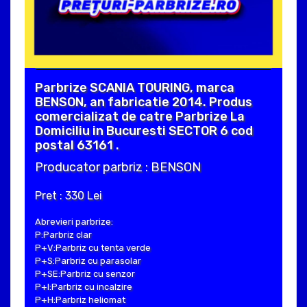
Parbrize SCANIA TOURING, marca
BENSON, an fabricatie 2014. Produs
comercializat de catre Parbrize La
Domiciliu in Bucuresti SECTOR 6 cod
postal 63161 .
Producator parbriz : BENSON
Pret : 330 Lei
Abrevieri parbrize:
P:Parbriz clar
P+V:Parbriz cu tenta verde
P+S:Parbriz cu parasolar
P+SE:Parbriz cu senzor
P+I:Parbriz cu incalzire
P+H:Parbriz heliomat