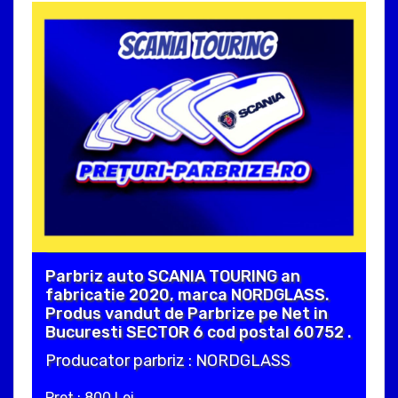
Parbriz auto SCANIA TOURING an
fabricatie 2020, marca NORDGLASS.
Produs vandut de Parbrize pe Net in
Bucuresti SECTOR 6 cod postal 60752 .
Producator parbriz : NORDGLASS
Pret : 800 Lei