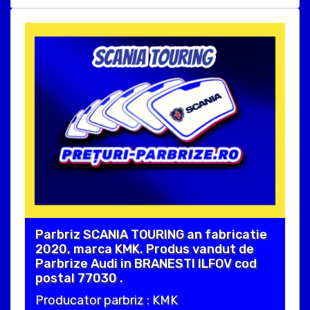
Parbriz SCANIA TOURING an fabricatie
2020, marca KMK. Produs vandut de
Parbrize Audi in BRANESTI ILFOV cod
postal 77030 .
Producator parbriz : KMK