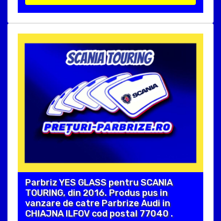
Parbriz YES GLASS pentru SCANIA
TOURING, din 2016. Produs pus in
vanzare de catre Parbrize Audi in
CHIAJNA ILFOV cod postal 77040 .