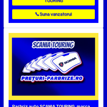
TOURING
Suna vanzatorul
Parbriz auto SCANIA TOURING, marca