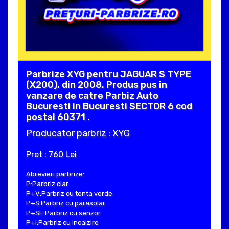
Parbrize XYG pentru JAGUAR S TYPE
(X200), din 2008. Produs pus in
vanzare de catre Parbiz Auto
Bucuresti in Bucuresti SECTOR 6 cod
postal 60371 .
Producator parbriz : XYG
Pret : 760 Lei
Abrevieri parbrize:
P:Parbriz clar
P+V:Parbriz cu tenta verde
P+S:Parbriz cu parasolar
P+SE:Parbriz cu senzor
P+I:Parbriz cu incalzire