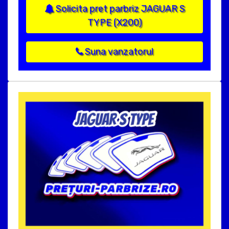
Solicita pret parbriz JAGUAR S
TYPE (X200)
Suna vanzatorul