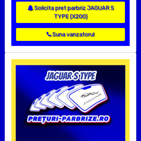
Solicita pret parbriz JAGUAR S
TYPE (X200)
Suna vanzatorul