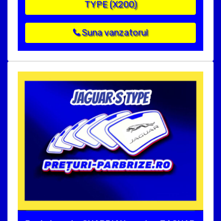
TYPE (X200)
Suna vanzatorul