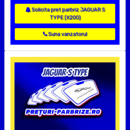
Solicita pret parbriz JAGUAR S
TYPE (X200)
Suna vanzatorul