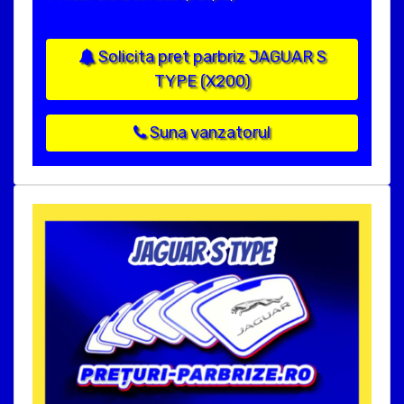
Solicita pret parbriz JAGUAR S
TYPE (X200)
Suna vanzatorul