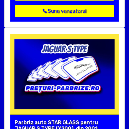
Suna vanzatorul
Parbriz auto STAR GLASS pentru
JAGUAR S TYPE (X200), din 2001.