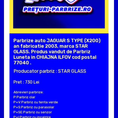
Parbrize auto JAGUAR S TYPE (X200)
an fabricatie 2003, marca STAR
GLASS. Produs vandut de Parbriz
Luneta in CHIAJNA ILFOV cod postal
77040 .
Producator parbriz : STAR GLASS
Pret : 730 Lei
Abrevieri parbrize:
P:Parbriz clar
P+V:Parbriz cu tenta verde
P+S:Parbriz cu parasolar
P+SE:Parbriz cu senzor
P+I:Parbriz cu incalzire