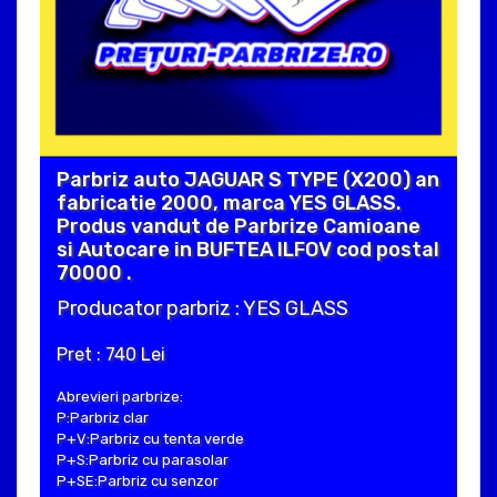
Parbriz auto JAGUAR S TYPE (X200) an
fabricatie 2000, marca YES GLASS.
Produs vandut de Parbrize Camioane
si Autocare in BUFTEA ILFOV cod postal
70000 .
Producator parbriz : YES GLASS
Pret : 740 Lei
Abrevieri parbrize:
P:Parbriz clar
P+V:Parbriz cu tenta verde
P+S:Parbriz cu parasolar
P+SE:Parbriz cu senzor