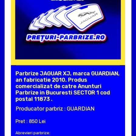
Parbrize JAGUAR XJ, marca GUARDIAN,
an fabricatie 2010. Produs
comercializat de catre Anunturi
Parbrize in Bucuresti SECTOR 1 cod
postal 11873 .
Producator parbriz : GUARDIAN
Pret : 850 Lei
Abrevieri parbrize: