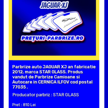
Parbrize auto JAGUAR XJ an fabricatie
2012, marca STAR GLASS. Produs
vandut de Parbrize Camioane si
Autocare in CERNICA ILFOV cod postal
77035 .
Producator parbriz : STAR GLASS
Pret : 810 Lei