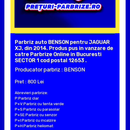
Parbriz auto BENSON pentru JAGUAR
XJ, din 2014. Produs pus in vanzare de
catre Parbrize Online in Bucuresti
SECTOR 1 cod postal 12653 .
Producator parbriz : BENSON
Pret : 800 Lei
Abrevieri parbrize:
P:Parbriz clar
P+V:Parbriz cu tenta verde
P+S:Parbriz cu parasolar
P+SE:Parbriz cu senzor
P+I:Parbriz cu incalzire
P+H:Parbriz heliomat