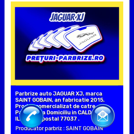
Parbrize auto JAGUAR XJ, marca
SAINT GOBAIN, an fabricatie 2015.
Produs comercializat de catre
Parbrize La Domiciliu in CALDARARU
ILFOV cod postal 77037 .
Producator parbriz : SAINT GOBAIN