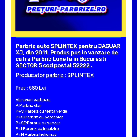
Parbriz auto SPLINTEX pentru JAGUAR
XJ, din 2011. Produs pus in vanzare de
catre Parbriz Luneta in Bucuresti
SECTOR 5 cod postal 52222 .
Producator parbriz : SPLINTEX
Pret : 580 Lei
Abrevieri parbrize:
P:Parbriz clar
P+V:Parbriz cu tenta verde
P+S:Parbriz cu parasolar
P+SE:Parbriz cu senzor
P+I:Parbriz cu incalzire
P+H:Parbriz heliomat