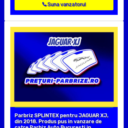
Suna vanzatorul
Parbriz SPLINTEX pentru JAGUAR XJ,
din 2018. Produs pus in vanzare de
catre Parbiz Auto Bucuresti in