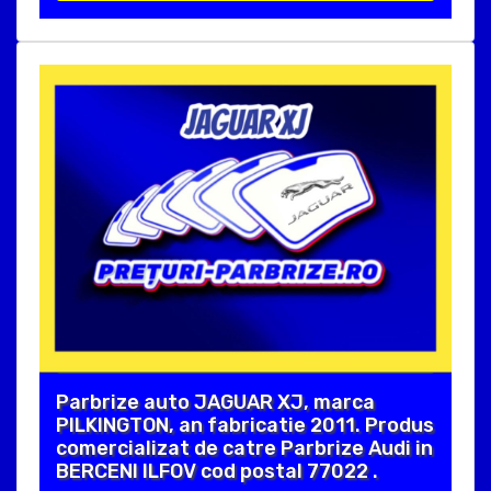
Parbrize auto JAGUAR XJ, marca
PILKINGTON, an fabricatie 2011. Produs
comercializat de catre Parbrize Audi in
BERCENI ILFOV cod postal 77022 .