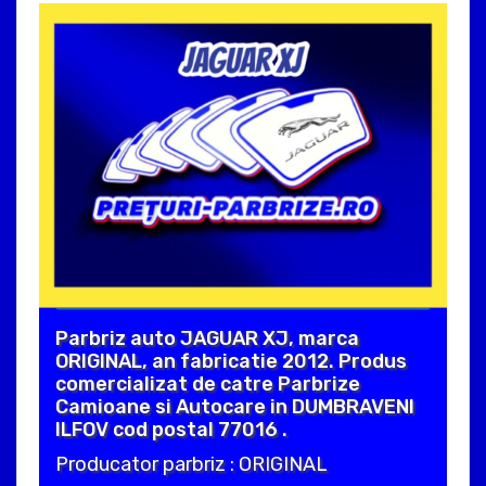
Parbriz auto JAGUAR XJ, marca
ORIGINAL, an fabricatie 2012. Produs
comercializat de catre Parbrize
Camioane si Autocare in DUMBRAVENI
ILFOV cod postal 77016 .
Producator parbriz : ORIGINAL