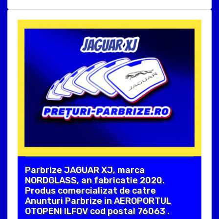
Parbrize JAGUAR XJ, marca
NORDGLASS, an fabricatie 2020.
Produs comercializat de catre
Anunturi Parbrize in AEROPORTUL
OTOPENI ILFOV cod postal 76063 .