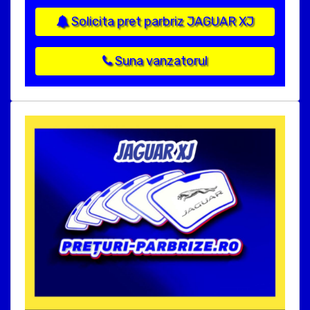
Solicita pret parbriz JAGUAR XJ
Suna vanzatorul