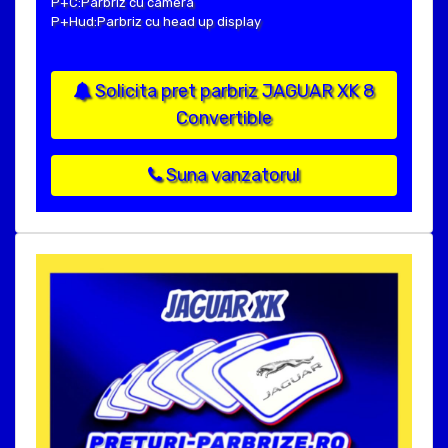
P+C:Parbriz cu camera
P+Hud:Parbriz cu head up display
Solicita pret parbriz JAGUAR XK 8
Convertible
Suna vanzatorul