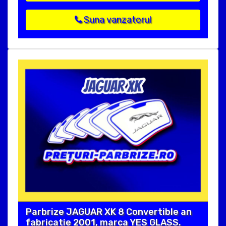
Suna vanzatorul
Parbrize JAGUAR XK 8 Convertible an
fabricatie 2001, marca YES GLASS.