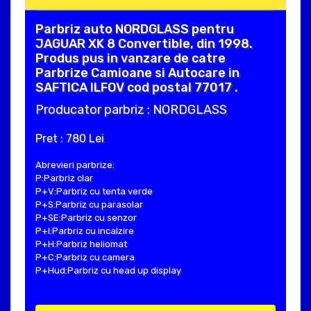
Parbriz auto NORDGLASS pentru
JAGUAR XK 8 Convertible, din 1998.
Produs pus in vanzare de catre
Parbrize Camioane si Autocare in
SAFTICA ILFOV cod postal 77017 .
Producator parbriz : NORDGLASS
Pret : 780 Lei
Abrevieri parbrize:
P:Parbriz clar
P+V:Parbriz cu tenta verde
P+S:Parbriz cu parasolar
P+SE:Parbriz cu senzor
P+I:Parbriz cu incalzire
P+H:Parbriz heliomat
P+C:Parbriz cu camera
P+Hud:Parbriz cu head up display