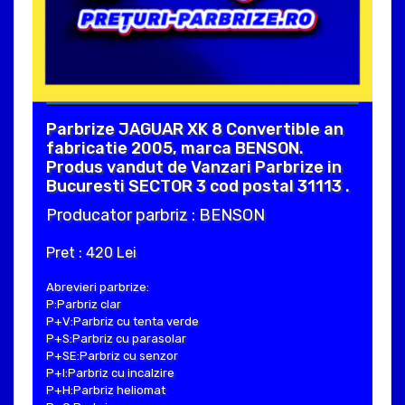
Parbrize JAGUAR XK 8 Convertible an
fabricatie 2005, marca BENSON.
Produs vandut de Vanzari Parbrize in
Bucuresti SECTOR 3 cod postal 31113 .
Producator parbriz : BENSON
Pret : 420 Lei
Abrevieri parbrize:
P:Parbriz clar
P+V:Parbriz cu tenta verde
P+S:Parbriz cu parasolar
P+SE:Parbriz cu senzor
P+I:Parbriz cu incalzire
P+H:Parbriz heliomat