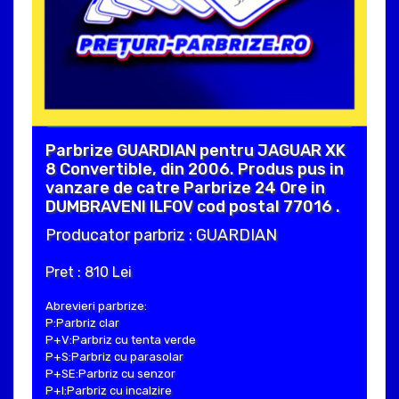
Parbrize GUARDIAN pentru JAGUAR XK
8 Convertible, din 2006. Produs pus in
vanzare de catre Parbrize 24 Ore in
DUMBRAVENI ILFOV cod postal 77016 .
Producator parbriz : GUARDIAN
Pret : 810 Lei
Abrevieri parbrize:
P:Parbriz clar
P+V:Parbriz cu tenta verde
P+S:Parbriz cu parasolar
P+SE:Parbriz cu senzor
P+I:Parbriz cu incalzire