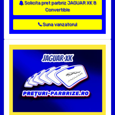
Solicita pret parbriz JAGUAR XK 8
Convertible
Suna vanzatorul