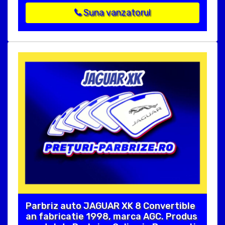
Suna vanzatorul
Parbriz auto JAGUAR XK 8 Convertible
an fabricatie 1998, marca AGC. Produs