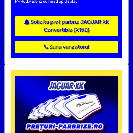
P+Hud:Parbriz cu head up display
Solicita pret parbriz JAGUAR XK
Convertible (X150)
Suna vanzatorul