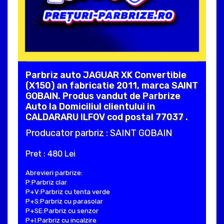
Parbriz auto JAGUAR XK Convertible
(X150) an fabricatie 2011, marca SAINT
GOBAIN. Produs vandut de Parbrize
Auto la Domiciliul clientului in
CALDARARU ILFOV cod postal 77037 .
Producator parbriz : SAINT GOBAIN
Pret : 480 Lei
Abrevieri parbrize:
P:Parbriz clar
P+V:Parbriz cu tenta verde
P+S:Parbriz cu parasolar
P+SE:Parbriz cu senzor
P+I:Parbriz cu incalzire