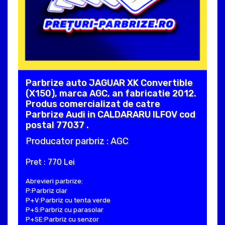
Parbrize auto JAGUAR XK Convertible
(X150), marca AGC, an fabricatie 2012.
Produs comercializat de catre
Parbrize Audi in CALDARARU ILFOV cod
postal 77037 .
Producator parbriz : AGC
Pret : 770 Lei
Abrevieri parbrize:
P:Parbriz clar
P+V:Parbriz cu tenta verde
P+S:Parbriz cu parasolar
P+SE:Parbriz cu senzor