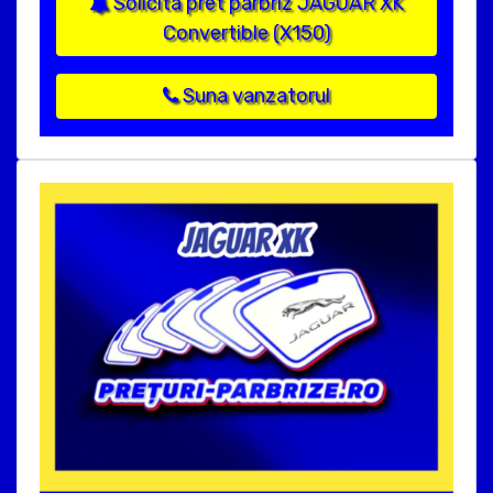
Solicita pret parbriz JAGUAR XK
Convertible (X150)
Suna vanzatorul