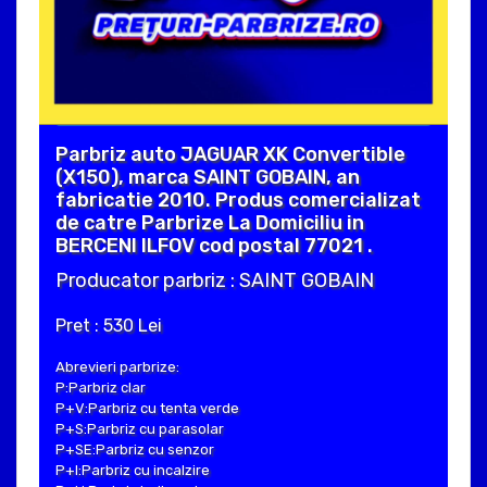
Parbriz auto JAGUAR XK Convertible
(X150), marca SAINT GOBAIN, an
fabricatie 2010. Produs comercializat
de catre Parbrize La Domiciliu in
BERCENI ILFOV cod postal 77021 .
Producator parbriz : SAINT GOBAIN
Pret : 530 Lei
Abrevieri parbrize:
P:Parbriz clar
P+V:Parbriz cu tenta verde
P+S:Parbriz cu parasolar
P+SE:Parbriz cu senzor
P+I:Parbriz cu incalzire