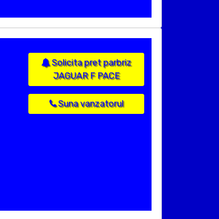
Solicita pret parbriz
JAGUAR F PACE
Suna vanzatorul