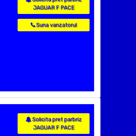
JAGUAR F PACE
Suna vanzatorul
Solicita pret parbriz
JAGUAR F PACE