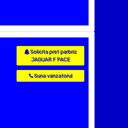
Solicita pret parbriz
JAGUAR F PACE
Suna vanzatorul