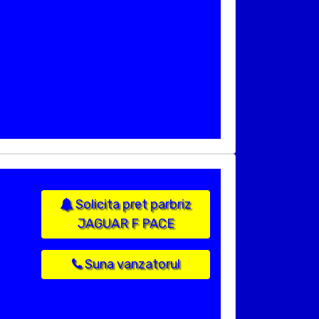
Solicita pret parbriz
JAGUAR F PACE
Suna vanzatorul