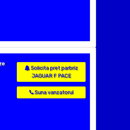
ze
Solicita pret parbriz
JAGUAR F PACE
Suna vanzatorul