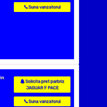
Suna vanzatorul
in
Solicita pret parbriz
JAGUAR F PACE
Suna vanzatorul