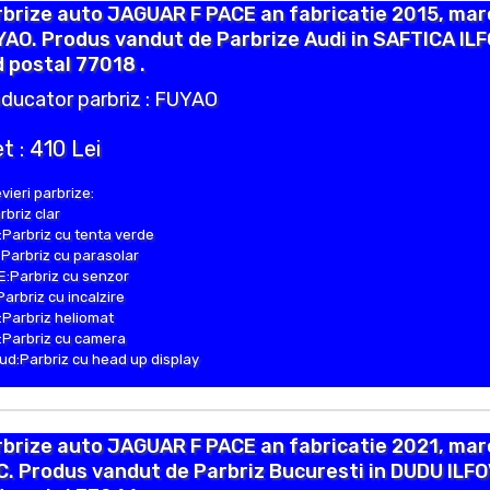
brize auto JAGUAR F PACE an fabricatie 2015, mar
AO. Produs vandut de Parbrize Audi in SAFTICA IL
 postal 77018 .
ducator parbriz : FUYAO
t : 410 Lei
vieri parbrize:
rbriz clar
Parbriz cu tenta verde
Parbriz cu parasolar
:Parbriz cu senzor
Parbriz cu incalzire
Parbriz heliomat
Parbriz cu camera
d:Parbriz cu head up display
brize auto JAGUAR F PACE an fabricatie 2021, mar
. Produs vandut de Parbriz Bucuresti in DUDU ILF