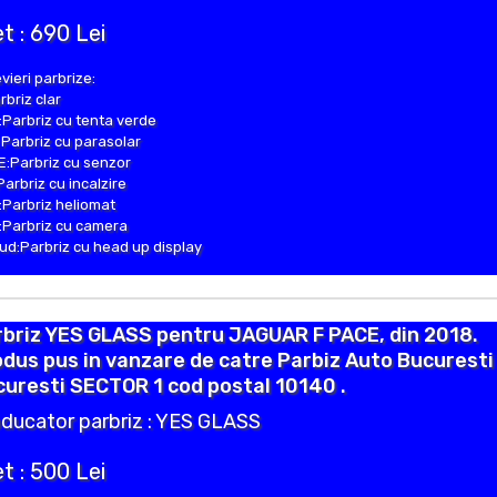
t : 690 Lei
vieri parbrize:
rbriz clar
Parbriz cu tenta verde
Parbriz cu parasolar
:Parbriz cu senzor
Parbriz cu incalzire
Parbriz heliomat
Parbriz cu camera
d:Parbriz cu head up display
rbriz YES GLASS pentru JAGUAR F PACE, din 2018.
dus pus in vanzare de catre Parbiz Auto Bucuresti 
uresti SECTOR 1 cod postal 10140 .
ducator parbriz : YES GLASS
t : 500 Lei