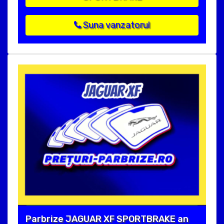
Suna vanzatorul
Parbrize JAGUAR XF SPORTBRAKE an