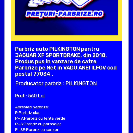
Parbriz auto PILKINGTON pentru
JAGUAR XF SPORTBRAKE, din 2018.
Produs pus in vanzare de catre
Parbrize pe Net in VADU ANEI ILFOV cod
postal 77034 .
Producator parbriz : PILKINGTON
Pret : 560 Lei
Abrevieri parbrize:
P:Parbriz clar
P+V:Parbriz cu tenta verde
P+S:Parbriz cu parasolar
P+SE:Parbriz cu senzor