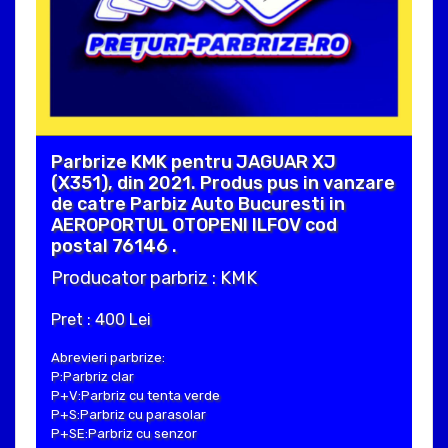
Parbrize KMK pentru JAGUAR XJ
(X351), din 2021. Produs pus in vanzare
de catre Parbiz Auto Bucuresti in
AEROPORTUL OTOPENI ILFOV cod
postal 76146 .
Producator parbriz : KMK
Pret : 400 Lei
Abrevieri parbrize:
P:Parbriz clar
P+V:Parbriz cu tenta verde
P+S:Parbriz cu parasolar
P+SE:Parbriz cu senzor