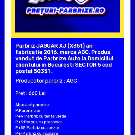
Parbriz JAGUAR XJ (X351) an
fabricatie 2016, marca AGC. Produs
vandut de Parbrize Auto la Domiciliul
clientului in Bucuresti SECTOR 5 cod
postal 50351 .
Producator parbriz : AGC
Pret : 660 Lei
Abrevieri parbrize:
P:Parbriz clar
P+V:Parbriz cu tenta verde
P+S:Parbriz cu parasolar
P+SE:Parbriz cu senzor
P+I:Parbriz cu incalzire