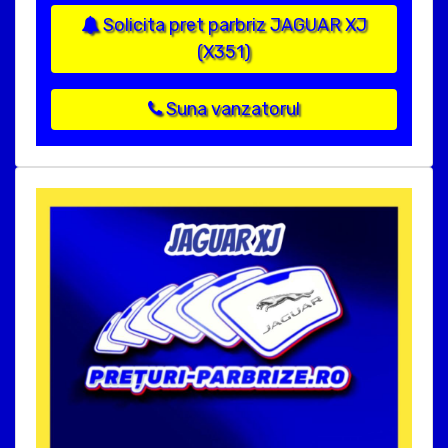
Solicita pret parbriz JAGUAR XJ
(X351)
Suna vanzatorul