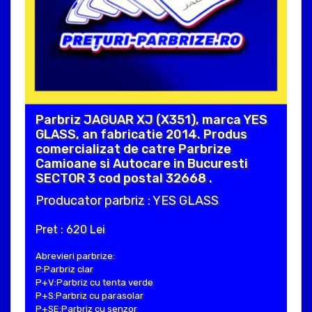
Parbriz JAGUAR XJ (X351), marca YES
GLASS, an fabricatie 2014. Produs
comercializat de catre Parbrize
Camioane si Autocare in Bucuresti
SECTOR 3 cod postal 32668 .
Producator parbriz : YES GLASS
Pret : 620 Lei
Abrevieri parbrize:
P:Parbriz clar
P+V:Parbriz cu tenta verde
P+S:Parbriz cu parasolar
P+SE:Parbriz cu senzor