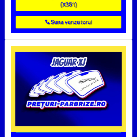
(X351)
Suna vanzatorul