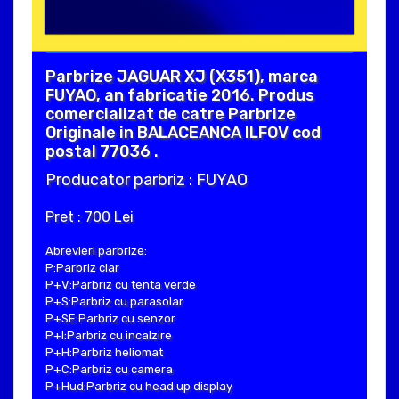
Parbrize JAGUAR XJ (X351), marca
FUYAO, an fabricatie 2016. Produs
comercializat de catre Parbrize
Originale in BALACEANCA ILFOV cod
postal 77036 .
Producator parbriz : FUYAO
Pret : 700 Lei
Abrevieri parbrize:
P:Parbriz clar
P+V:Parbriz cu tenta verde
P+S:Parbriz cu parasolar
P+SE:Parbriz cu senzor
P+I:Parbriz cu incalzire
P+H:Parbriz heliomat
P+C:Parbriz cu camera
P+Hud:Parbriz cu head up display