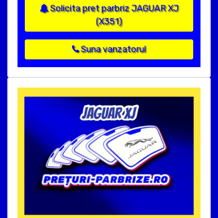
Solicita pret parbriz JAGUAR XJ
(X351)
Suna vanzatorul