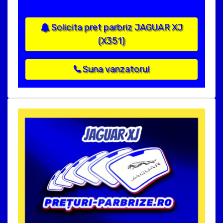
Solicita pret parbriz JAGUAR XJ
(X351)
Suna vanzatorul