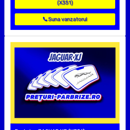
(X351)
Suna vanzatorul