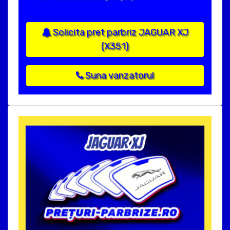
Solicita pret parbriz JAGUAR XJ
(X351)
Suna vanzatorul