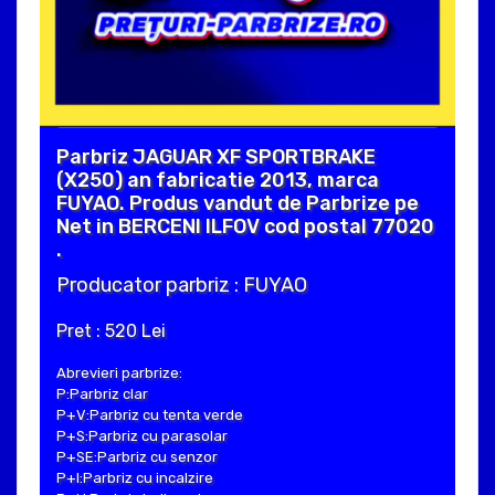
Parbriz JAGUAR XF SPORTBRAKE
(X250) an fabricatie 2013, marca
FUYAO. Produs vandut de Parbrize pe
Net in BERCENI ILFOV cod postal 77020
.
Producator parbriz : FUYAO
Pret : 520 Lei
Abrevieri parbrize:
P:Parbriz clar
P+V:Parbriz cu tenta verde
P+S:Parbriz cu parasolar
P+SE:Parbriz cu senzor
P+I:Parbriz cu incalzire