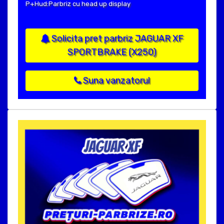
P+Hud:Parbriz cu head up display
Solicita pret parbriz JAGUAR XF
SPORTBRAKE (X250)
Suna vanzatorul