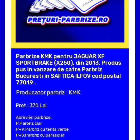
Parbrize KMK pentru JAGUAR XF
SPORTBRAKE (X250), din 2013. Produs
pus in vanzare de catre Parbriz
Bucuresti in SAFTICA ILFOV cod postal
77019 .
Producator parbriz : KMK
Pret : 370 Lei
Abrevieri parbrize:
P:Parbriz clar
P+V:Parbriz cu tenta verde
P+S:Parbriz cu parasolar