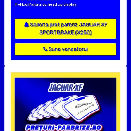
P+Hud:Parbriz cu head up display
Solicita pret parbriz JAGUAR XF
SPORTBRAKE (X250)
Suna vanzatorul