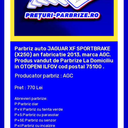
Parbriz auto JAGUAR XF SPORTBRAKE
(X250) an fabricatie 2013, marca AGC.
Produs vandut de Parbrize La Domiciliu
in OTOPENI ILFOV cod postal 75100 .
Producator parbriz : AGC
Pret : 770 Lei
Abrevieri parbrize:
P:Parbriz clar
P+V:Parbriz cu tenta verde
P+S:Parbriz cu parasolar
P+SE:Parbriz cu senzor
P+I:Parbriz cu incalzire