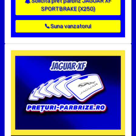
Solicita pret parbriz JAGUAR XF
SPORTBRAKE (X250)
Suna vanzatorul