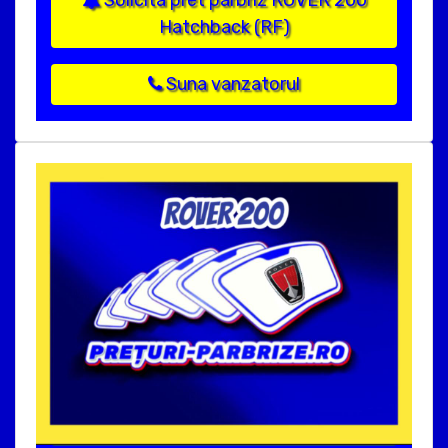
Solicita pret parbriz ROVER 200
Hatchback (RF)
Suna vanzatorul