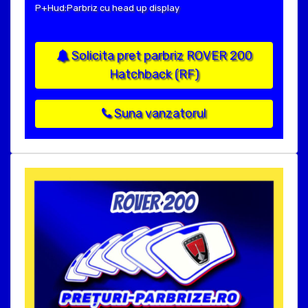
P+Hud:Parbriz cu head up display
Solicita pret parbriz ROVER 200
Hatchback (RF)
Suna vanzatorul