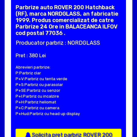
Parbrize auto ROVER 200 Hatchback
(RF), marca NORDGLASS, an fabricatie
1999. Produs comercializat de catre
Parbrize 24 Ore in BALACEANCA ILFOV
cod postal 77036 .
Producator parbriz : NORDGLASS
Pret : 380 Lei
Abrevieri parbrize:
P:Parbriz clar
P+V:Parbriz cu tenta verde
P+S:Parbriz cu parasolar
P+SE:Parbriz cu senzor
P+I:Parbriz cu incalzire
P+H:Parbriz heliomat
P+C:Parbriz cu camera
P+Hud:Parbriz cu head up display
Solicita pret parbriz ROVER 200