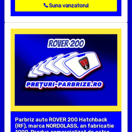
Suna vanzatorul
Parbriz auto ROVER 200 Hatchback
(RF), marca NORDGLASS, an fabricatie
1999. Produs comercializat de catre