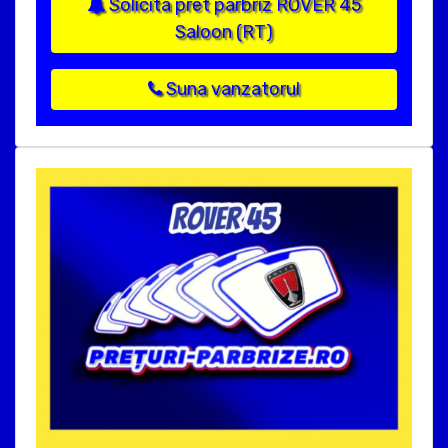
Solicita pret parbriz ROVER 45
Saloon (RT)
Suna vanzatorul