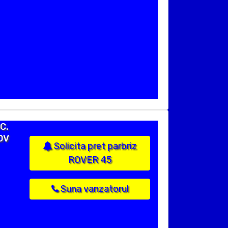
C.
OV
Solicita pret parbriz
ROVER 45
Suna vanzatorul