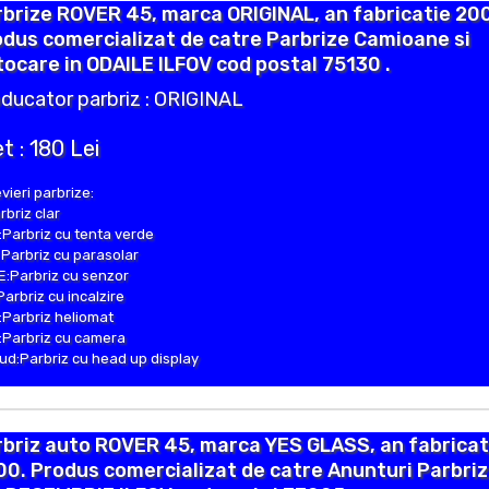
brize ROVER 45, marca ORIGINAL, an fabricatie 200
dus comercializat de catre Parbrize Camioane si
ocare in ODAILE ILFOV cod postal 75130 .
ducator parbriz : ORIGINAL
t : 180 Lei
vieri parbrize:
rbriz clar
Parbriz cu tenta verde
Parbriz cu parasolar
:Parbriz cu senzor
Parbriz cu incalzire
Parbriz heliomat
Parbriz cu camera
d:Parbriz cu head up display
briz auto ROVER 45, marca YES GLASS, an fabricat
0. Produs comercializat de catre Anunturi Parbri