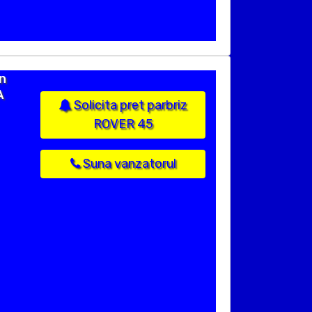
n
A
Solicita pret parbriz
ROVER 45
Suna vanzatorul