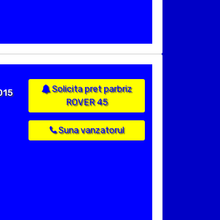
Solicita pret parbriz
015
ROVER 45
Suna vanzatorul