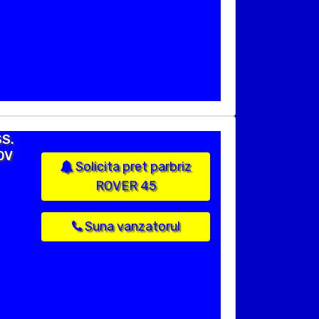
SS.
OV
Solicita pret parbriz
ROVER 45
Suna vanzatorul