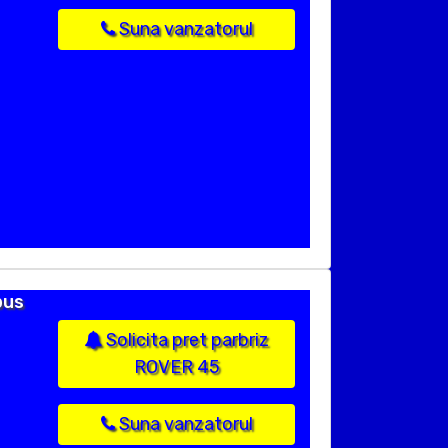
Suna vanzatorul
pus
Solicita pret parbriz
ROVER 45
Suna vanzatorul