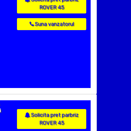
ROVER 45
Suna vanzatorul
i
Solicita pret parbriz
ROVER 45