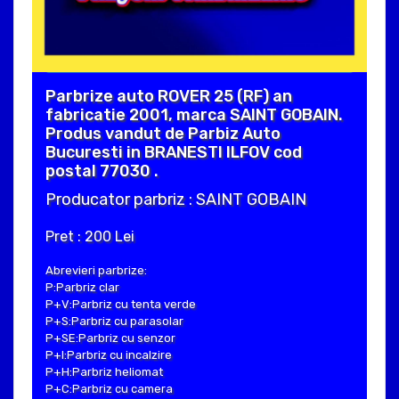
Parbrize auto ROVER 25 (RF) an
fabricatie 2001, marca SAINT GOBAIN.
Produs vandut de Parbiz Auto
Bucuresti in BRANESTI ILFOV cod
postal 77030 .
Producator parbriz : SAINT GOBAIN
Pret : 200 Lei
Abrevieri parbrize:
P:Parbriz clar
P+V:Parbriz cu tenta verde
P+S:Parbriz cu parasolar
P+SE:Parbriz cu senzor
P+I:Parbriz cu incalzire
P+H:Parbriz heliomat
P+C:Parbriz cu camera