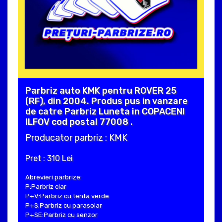
Parbriz auto KMK pentru ROVER 25
(RF), din 2004. Produs pus in vanzare
de catre Parbriz Luneta in COPACENI
ILFOV cod postal 77008 .
Producator parbriz : KMK
Pret : 310 Lei
Abrevieri parbrize:
P:Parbriz clar
P+V:Parbriz cu tenta verde
P+S:Parbriz cu parasolar
P+SE:Parbriz cu senzor