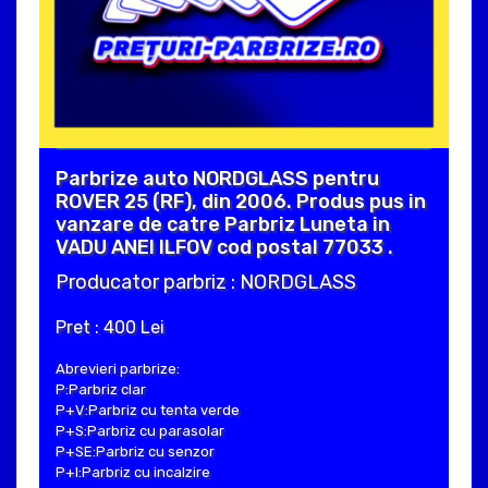
Parbrize auto NORDGLASS pentru
ROVER 25 (RF), din 2006. Produs pus in
vanzare de catre Parbriz Luneta in
VADU ANEI ILFOV cod postal 77033 .
Producator parbriz : NORDGLASS
Pret : 400 Lei
Abrevieri parbrize:
P:Parbriz clar
P+V:Parbriz cu tenta verde
P+S:Parbriz cu parasolar
P+SE:Parbriz cu senzor
P+I:Parbriz cu incalzire