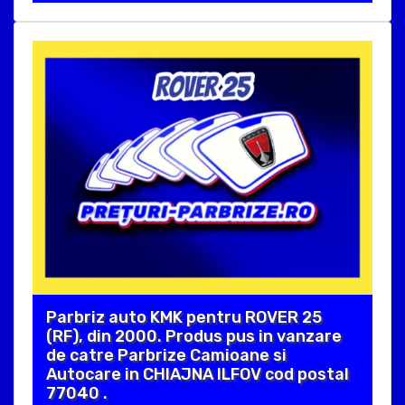
Parbriz auto KMK pentru ROVER 25
(RF), din 2000. Produs pus in vanzare
de catre Parbrize Camioane si
Autocare in CHIAJNA ILFOV cod postal
77040 .