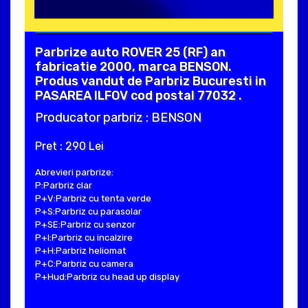
Parbrize auto ROVER 25 (RF) an
fabricatie 2000, marca BENSON.
Produs vandut de Parbriz Bucuresti in
PASAREA ILFOV cod postal 77032 .
Producator parbriz : BENSON
Pret : 290 Lei
Abrevieri parbrize:
P:Parbriz clar
P+V:Parbriz cu tenta verde
P+S:Parbriz cu parasolar
P+SE:Parbriz cu senzor
P+I:Parbriz cu incalzire
P+H:Parbriz heliomat
P+C:Parbriz cu camera
P+Hud:Parbriz cu head up display