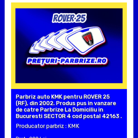
Parbriz auto KMK pentru ROVER 25
(RF), din 2002. Produs pus in vanzare
de catre Parbrize La Domiciliu in
Bucuresti SECTOR 4 cod postal 42163 .
Producator parbriz : KMK