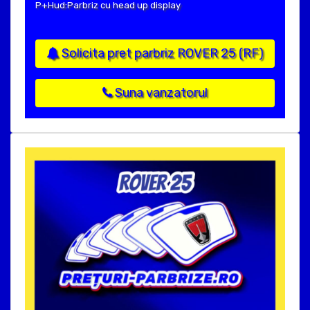
P+Hud:Parbriz cu head up display
Solicita pret parbriz ROVER 25 (RF)
Suna vanzatorul