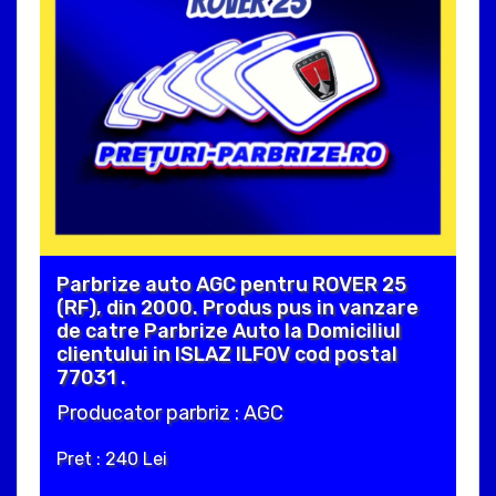
Parbrize auto AGC pentru ROVER 25
(RF), din 2000. Produs pus in vanzare
de catre Parbrize Auto la Domiciliul
clientului in ISLAZ ILFOV cod postal
77031 .
Producator parbriz : AGC
Pret : 240 Lei