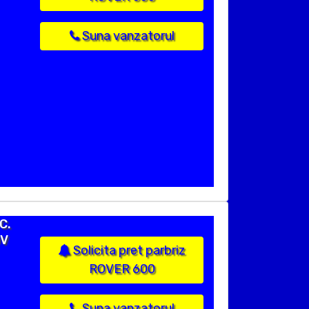
Suna vanzatorul
C.
OV
Solicita pret parbriz
ROVER 600
Suna vanzatorul