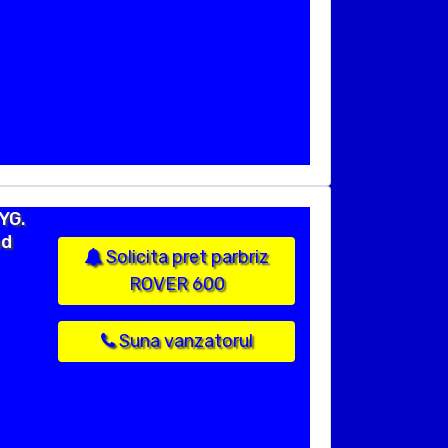
YG.
od
Solicita pret parbriz
ROVER 600
Suna vanzatorul