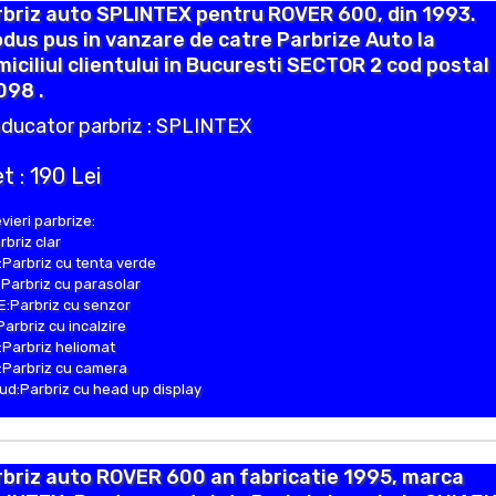
rbriz auto SPLINTEX pentru ROVER 600, din 1993.
dus pus in vanzare de catre Parbrize Auto la
iciliul clientului in Bucuresti SECTOR 2 cod postal
098 .
ducator parbriz : SPLINTEX
t : 190 Lei
vieri parbrize:
rbriz clar
Parbriz cu tenta verde
Parbriz cu parasolar
:Parbriz cu senzor
Parbriz cu incalzire
Parbriz heliomat
Parbriz cu camera
d:Parbriz cu head up display
briz auto ROVER 600 an fabricatie 1995, marca