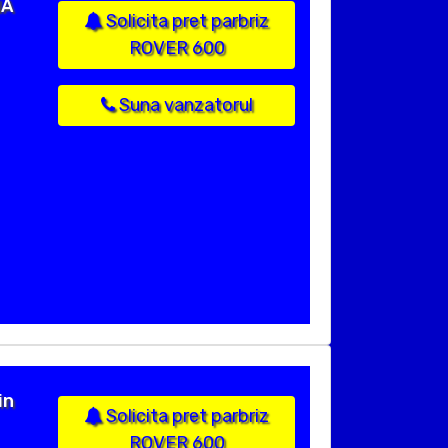
NA
Solicita pret parbriz
ROVER 600
Suna vanzatorul
in
Solicita pret parbriz
ROVER 600