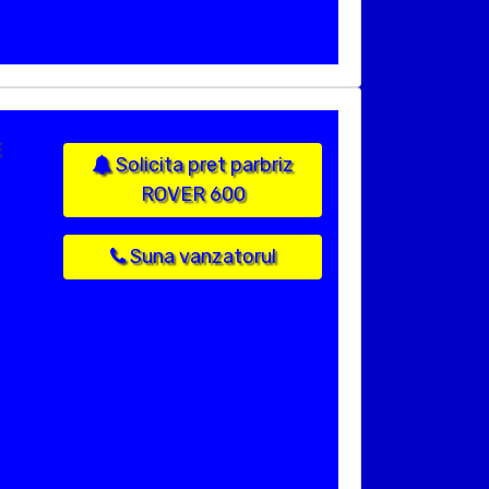
E
Solicita pret parbriz
ROVER 600
Suna vanzatorul