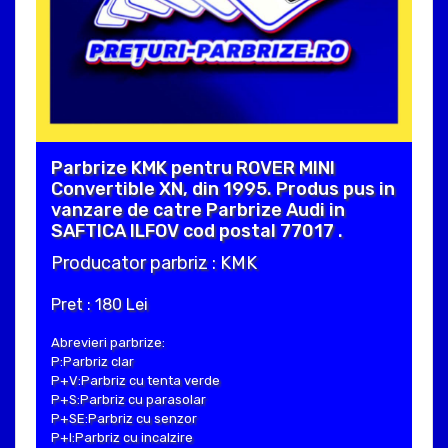
Parbrize KMK pentru ROVER MINI
Convertible XN, din 1995. Produs pus in
vanzare de catre Parbrize Audi in
SAFTICA ILFOV cod postal 77017 .
Producator parbriz : KMK
Pret : 180 Lei
Abrevieri parbrize:
P:Parbriz clar
P+V:Parbriz cu tenta verde
P+S:Parbriz cu parasolar
P+SE:Parbriz cu senzor
P+I:Parbriz cu incalzire