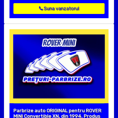
Suna vanzatorul
Parbrize auto ORIGINAL pentru ROVER
MINI Convertible XN, din 1994. Produs