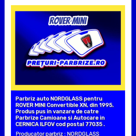
Parbriz auto NORDGLASS pentru
ROVER MINI Convertible XN, din 1995.
Produs pus in vanzare de catre
Parbrize Camioane si Autocare in
CERNICA ILFOV cod postal 77035 .
Producator parbriz : NORDGLASS