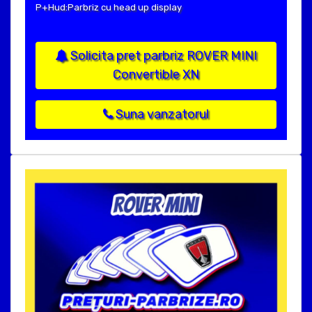
P+Hud:Parbriz cu head up display
Solicita pret parbriz ROVER MINI
Convertible XN
Suna vanzatorul