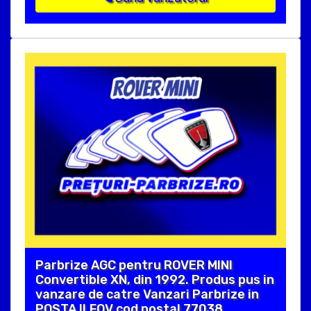
Parbrize AGC pentru ROVER MINI
Convertible XN, din 1992. Produs pus in
vanzare de catre Vanzari Parbrize in
POSTA ILFOV cod postal 77038 .