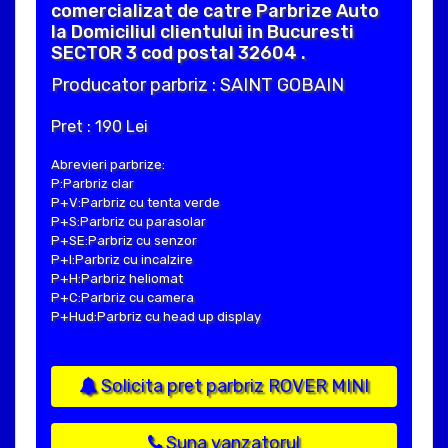
comercializat de catre Parbrize Auto
la Domiciliul clientului in Bucuresti
SECTOR 3 cod postal 32604 .
Producator parbriz : SAINT GOBAIN
Pret : 190 Lei
Abrevieri parbrize:
P:Parbriz clar
P+V:Parbriz cu tenta verde
P+S:Parbriz cu parasolar
P+SE:Parbriz cu senzor
P+I:Parbriz cu incalzire
P+H:Parbriz heliomat
P+C:Parbriz cu camera
P+Hud:Parbriz cu head up display
Solicita pret parbriz ROVER MINI
Suna vanzatorul