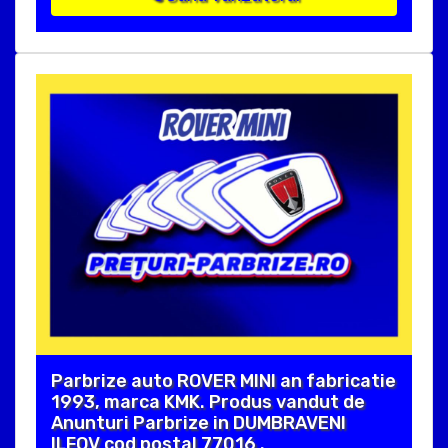
Parbrize auto ROVER MINI an fabricatie
1993, marca KMK. Produs vandut de
Anunturi Parbrize in DUMBRAVENI
ILFOV cod postal 77016 .