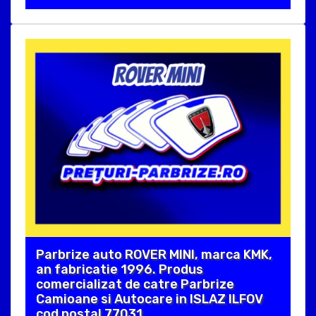
Parbrize auto ROVER MINI, marca KMK,
an fabricatie 1996. Produs
comercializat de catre Parbrize
Camioane si Autocare in ISLAZ ILFOV
cod postal 77031 .