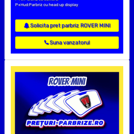
P+Hud:Parbriz cu head up display
Solicita pret parbriz ROVER MINI
Suna vanzatorul