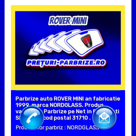
Parbrize auto ROVER MINI an fabricatie
1999, marca NORDGLASS. Produs
vandut de Parbrize pe Net in Bucuresti
SECTOR 3 cod postal 31710 .
Producator parbriz : NORDGLASS