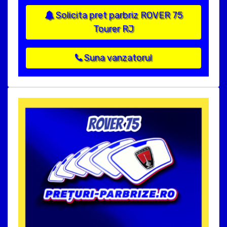
Solicita pret parbriz ROVER 75
Tourer RJ
Suna vanzatorul