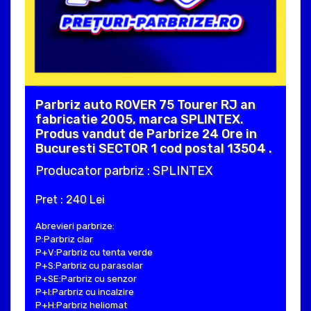
Parbriz auto ROVER 75 Tourer RJ an
fabricatie 2005, marca SPLINTEX.
Produs vandut de Parbrize 24 Ore in
Bucuresti SECTOR 1 cod postal 13504 .
Producator parbriz : SPLINTEX
Pret : 240 Lei
Abrevieri parbrize:
P:Parbriz clar
P+V:Parbriz cu tenta verde
P+S:Parbriz cu parasolar
P+SE:Parbriz cu senzor
P+I:Parbriz cu incalzire
P+H:Parbriz heliomat