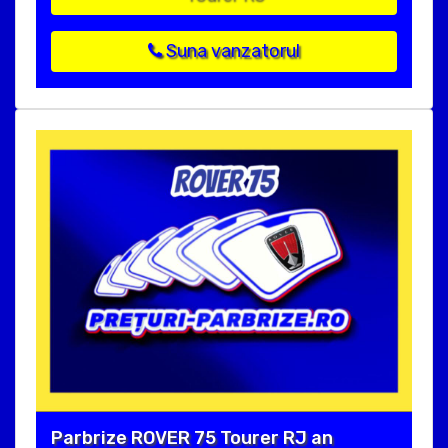
Suna vanzatorul
Parbrize ROVER 75 Tourer RJ an