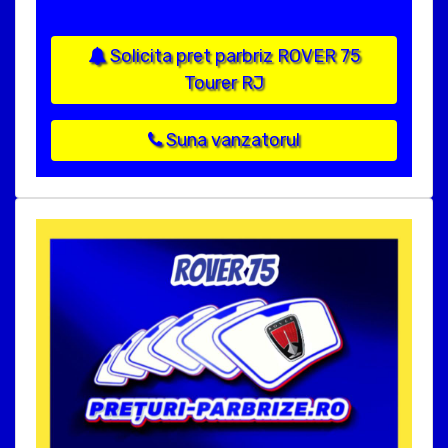
Solicita pret parbriz ROVER 75
Tourer RJ
Suna vanzatorul