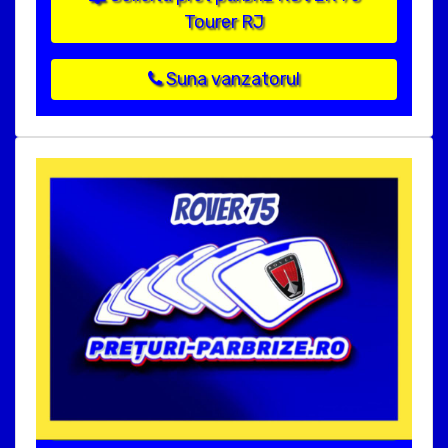
Tourer RJ
Suna vanzatorul