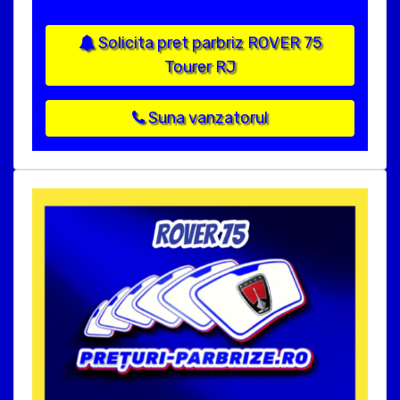
Solicita pret parbriz ROVER 75
Tourer RJ
Suna vanzatorul