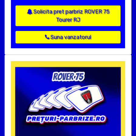
Solicita pret parbriz ROVER 75
Tourer RJ
Suna vanzatorul