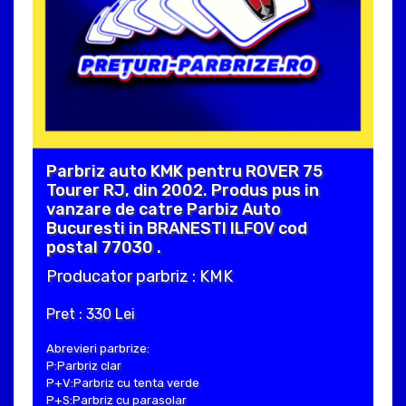
Parbriz auto KMK pentru ROVER 75
Tourer RJ, din 2002. Produs pus in
vanzare de catre Parbiz Auto
Bucuresti in BRANESTI ILFOV cod
postal 77030 .
Producator parbriz : KMK
Pret : 330 Lei
Abrevieri parbrize:
P:Parbriz clar
P+V:Parbriz cu tenta verde
P+S:Parbriz cu parasolar