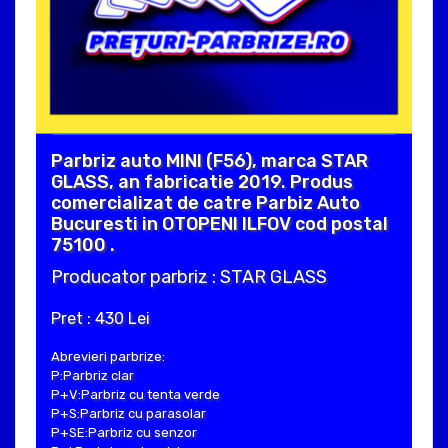
Parbriz auto MINI (F56), marca STAR
GLASS, an fabricatie 2019. Produs
comercializat de catre Parbiz Auto
Bucuresti in OTOPENI ILFOV cod postal
75100 .
Producator parbriz : STAR GLASS
Pret : 430 Lei
Abrevieri parbrize:
P:Parbriz clar
P+V:Parbriz cu tenta verde
P+S:Parbriz cu parasolar
P+SE:Parbriz cu senzor