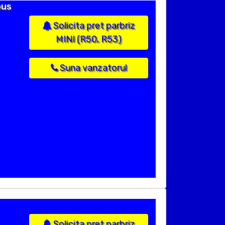
pus
Solicita pret parbriz
MINI (R50, R53)
Suna vanzatorul
Solicita pret parbriz