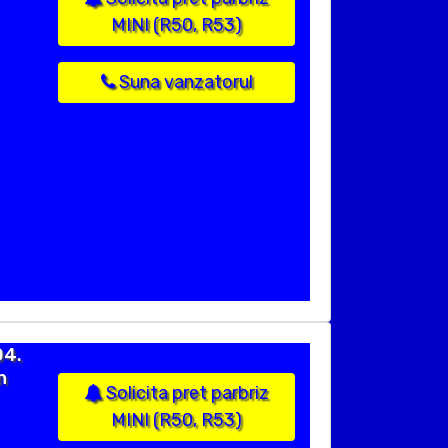
MINI (R50, R53)
Suna vanzatorul
04.
n
Solicita pret parbriz
MINI (R50, R53)