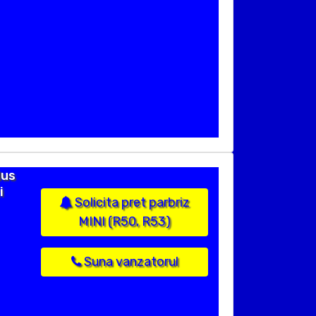
dus
i
Solicita pret parbriz
MINI (R50, R53)
Suna vanzatorul