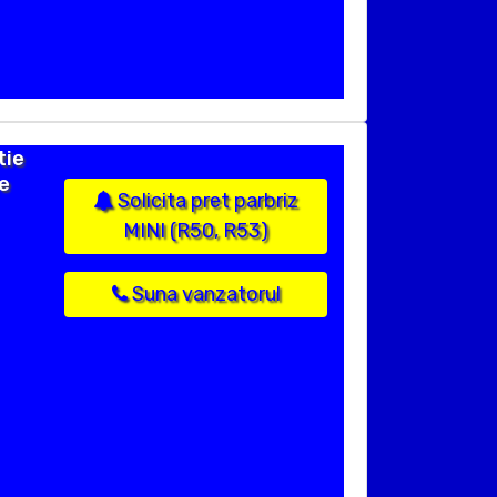
tie
e
Solicita pret parbriz
MINI (R50, R53)
Suna vanzatorul