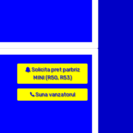
Solicita pret parbriz
MINI (R50, R53)
Suna vanzatorul