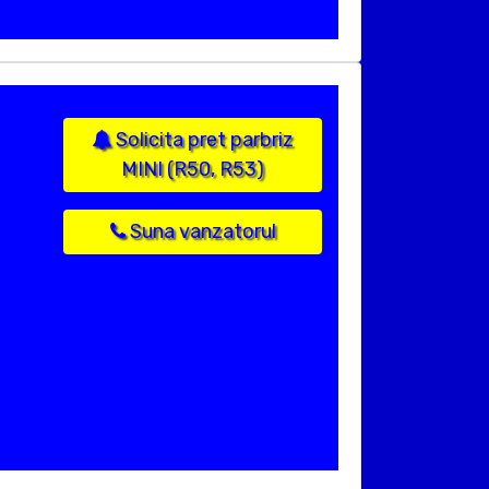
Solicita pret parbriz
MINI (R50, R53)
Suna vanzatorul