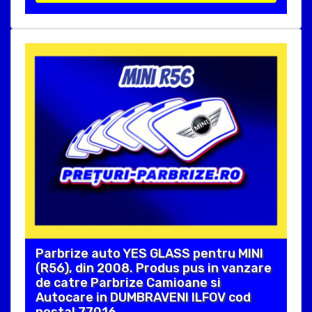
Parbrize auto YES GLASS pentru MINI
(R56), din 2008. Produs pus in vanzare
de catre Parbrize Camioane si
Autocare in DUMBRAVENI ILFOV cod