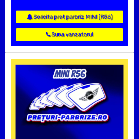
Solicita pret parbriz MINI (R56)
Suna vanzatorul