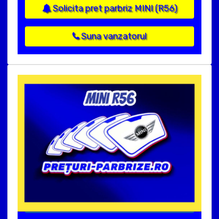
Solicita pret parbriz MINI (R56)
Suna vanzatorul