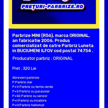
Parbrize MINI (R56), marca ORIGINAL,
an fabricatie 2006. Produs
comercializat de catre Parbriz Luneta
in BUCIUMENI ILFOV cod postal 74754 .
Producator parbriz : ORIGINAL
Pret : 320 Lei
Abrevieri parbrize:
P:Parbriz clar
P+V:Parbriz cu tenta verde
P+S:Parbriz cu parasolar
P+SE:Parbriz cu senzor
P+I:Parbriz cu incalzire
P+H:Parbriz heliomat