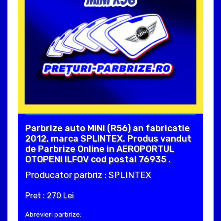
Parbrize auto MINI (R56) an fabricatie
2012, marca SPLINTEX. Produs vandut
de Parbrize Online in AEROPORTUL
OTOPENI ILFOV cod postal 76935 .
Producator parbriz : SPLINTEX
Pret : 270 Lei
Abrevieri parbrize: