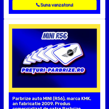
Suna vanzatorul
Parbrize auto MINI (R56), marca KMK,
an fabricatie 2009. Produs
comercializat de catre Parbrize