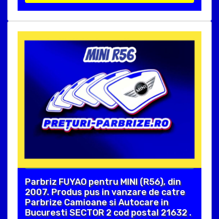
Parbriz FUYAO pentru MINI (R56), din
2007. Produs pus in vanzare de catre
Parbrize Camioane si Autocare in
Bucuresti SECTOR 2 cod postal 21632 .