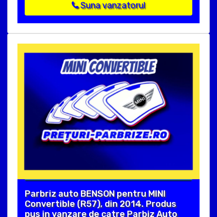
Suna vanzatorul
Parbriz auto BENSON pentru MINI
Convertible (R57), din 2014. Produs
pus in vanzare de catre Parbiz Auto