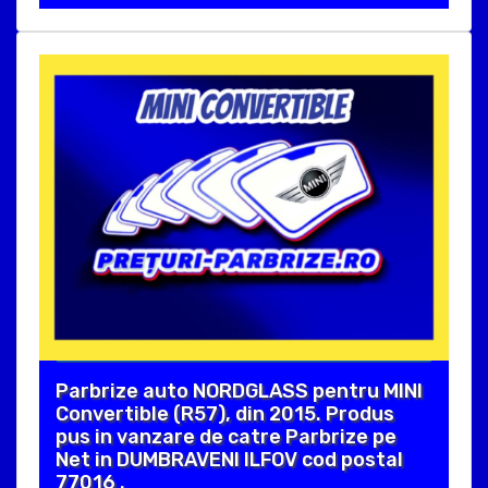
Parbrize auto NORDGLASS pentru MINI
Convertible (R57), din 2015. Produs
pus in vanzare de catre Parbrize pe
Net in DUMBRAVENI ILFOV cod postal
77016 .