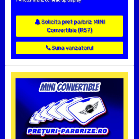
P+Hud:Parbriz cu head up display
Solicita pret parbriz MINI
Convertible (R57)
Suna vanzatorul