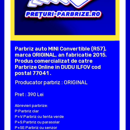
Parbriz auto MINI Convertible (R57),
marca ORIGINAL, an fabricatie 2015.
Produs comercializat de catre
Parbrize Online in DUDU ILFOV cod
postal 77041 .
Producator parbriz : ORIGINAL
Pret : 390 Lei
Abrevieri parbrize:
P:Parbriz clar
P+V:Parbriz cu tenta verde
P+S:Parbriz cu parasolar
P+SE:Parbriz cu senzor