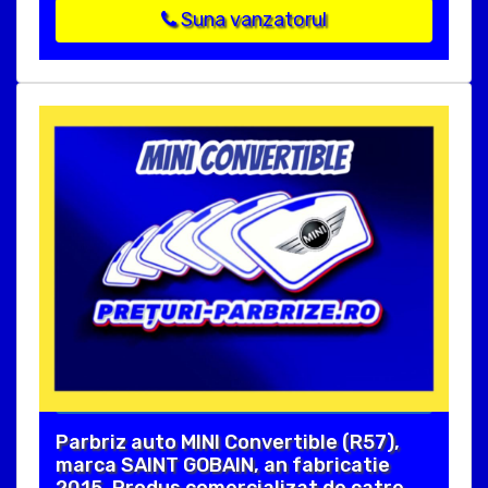
Suna vanzatorul
Parbriz auto MINI Convertible (R57),
marca SAINT GOBAIN, an fabricatie
2015. Produs comercializat de catre