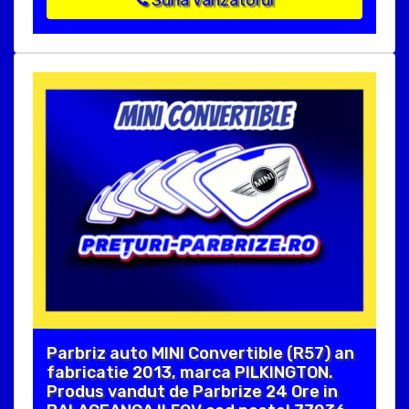
Suna vanzatorul
Parbriz auto MINI Convertible (R57) an
fabricatie 2013, marca PILKINGTON.
Produs vandut de Parbrize 24 Ore in