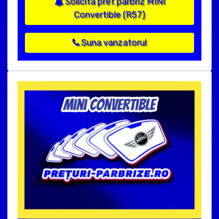
Solicita pret parbriz MINI
Convertible (R57)
Suna vanzatorul