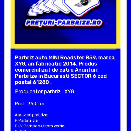
Parbriz auto MINI Roadster R59, marca
XYG, an fabricatie 2014. Produs
comercializat de catre Anunturi
Parbrize in Bucuresti SECTOR 6 cod
postal 61280 .
Producator parbriz : XYG
Pret : 360 Lei
Abrevieri parbrize:
P:Parbriz clar
P+V:Parbriz cu tenta verde