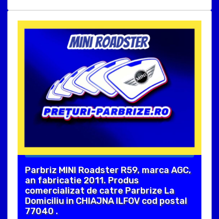
Parbriz MINI Roadster R59, marca AGC,
an fabricatie 2011. Produs
comercializat de catre Parbrize La
Domiciliu in CHIAJNA ILFOV cod postal
77040 .