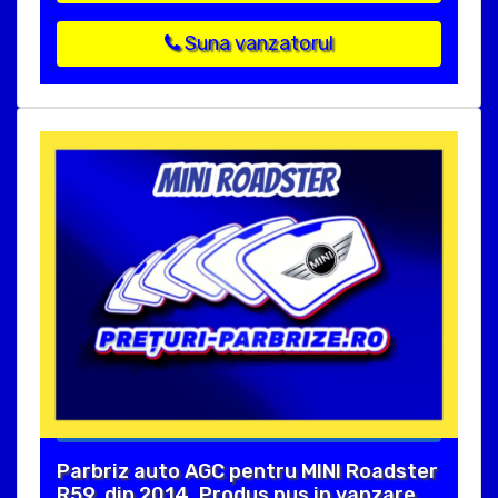
Suna vanzatorul
Parbriz auto AGC pentru MINI Roadster
R59, din 2014. Produs pus in vanzare