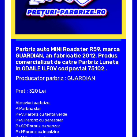
Parbriz auto MINI Roadster R59, marca
GUARDIAN, an fabricatie 2012. Produs
comercializat de catre Parbriz Luneta
in ODAILE ILFOV cod postal 75102 .
Producator parbriz : GUARDIAN
Pret : 320 Lei
Abrevieri parbrize:
P:Parbriz clar
P+V:Parbriz cu tenta verde
P+S:Parbriz cu parasolar
P+SE:Parbriz cu senzor
P+I:Parbriz cu incalzire