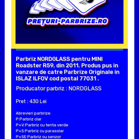
Parbriz NORDGLASS pentru MINI
Roadster R59, din 2011. Produs pus in
vanzare de catre Parbrize Originale in
ISLAZ ILFOV cod postal 77031 .
Producator parbriz : NORDGLASS
Pret : 430 Lei
Abrevieri parbrize:
P:Parbriz clar
P+V:Parbriz cu tenta verde
P+S:Parbriz cu parasolar
P+SE:Parbriz cu senzor