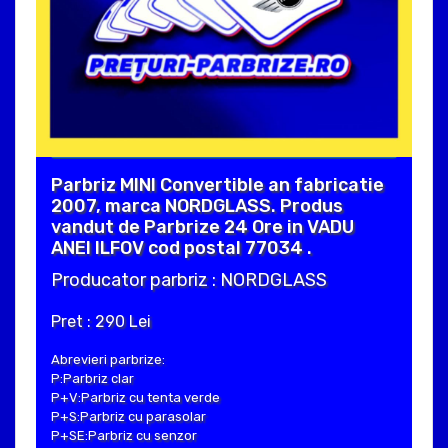
Parbriz MINI Convertible an fabricatie
2007, marca NORDGLASS. Produs
vandut de Parbrize 24 Ore in VADU
ANEI ILFOV cod postal 77034 .
Producator parbriz : NORDGLASS
Pret : 290 Lei
Abrevieri parbrize:
P:Parbriz clar
P+V:Parbriz cu tenta verde
P+S:Parbriz cu parasolar
P+SE:Parbriz cu senzor