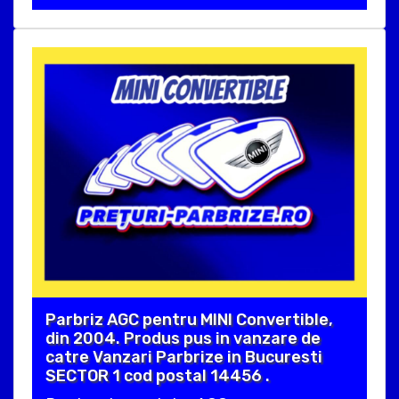
Parbriz AGC pentru MINI Convertible,
din 2004. Produs pus in vanzare de
catre Vanzari Parbrize in Bucuresti
SECTOR 1 cod postal 14456 .