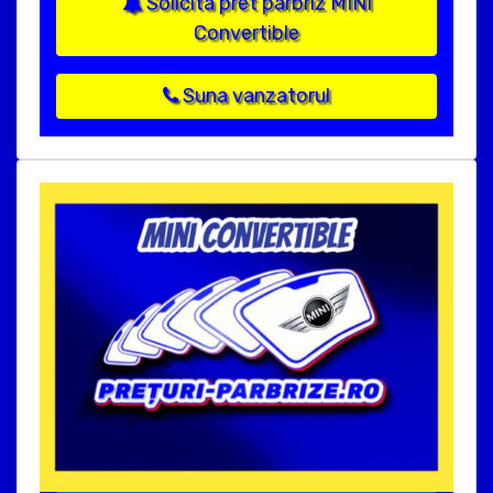
Solicita pret parbriz MINI
Convertible
Suna vanzatorul