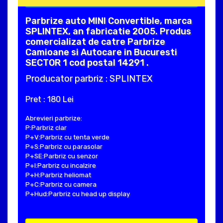
Parbrize auto MINI Convertible, marca
SPLINTEX, an fabricatie 2005. Produs
comercializat de catre Parbrize
Camioane si Autocare in Bucuresti
SECTOR 1 cod postal 14291 .
Producator parbriz : SPLINTEX
Pret : 180 Lei
Abrevieri parbrize:
P:Parbriz clar
P+V:Parbriz cu tenta verde
P+S:Parbriz cu parasolar
P+SE:Parbriz cu senzor
P+I:Parbriz cu incalzire
P+H:Parbriz heliomat
P+C:Parbriz cu camera
P+Hud:Parbriz cu head up display