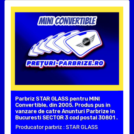
Parbriz STAR GLASS pentru MINI
Convertible, din 2005. Produs pus in
vanzare de catre Anunturi Parbrize in
Bucuresti SECTOR 3 cod postal 30801 .
Producator parbriz : STAR GLASS