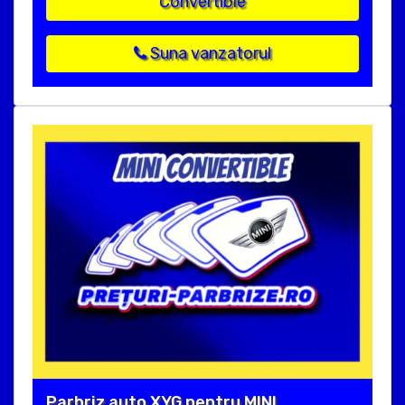
Convertible
Suna vanzatorul
Parbriz auto XYG pentru MINI