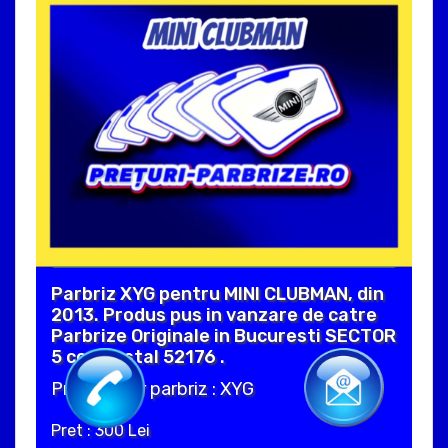
Parbriz XYG pentru MINI CLUBMAN, din
2013. Produs pus in vanzare de catre
Parbrize Originale in Bucuresti SECTOR
5 cod postal 52176 .
Producator parbriz : XYG
Pret : 300 Lei