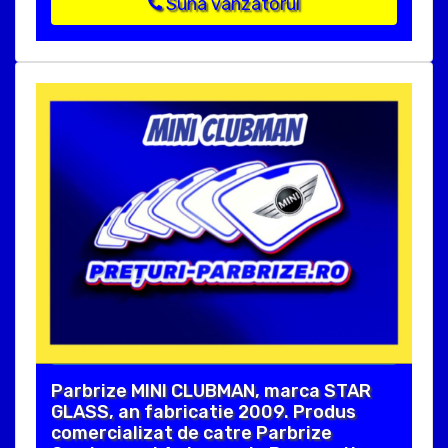
Suna vanzatorul
Parbrize MINI CLUBMAN, marca STAR
GLASS, an fabricatie 2009. Produs
comercializat de catre Parbrize