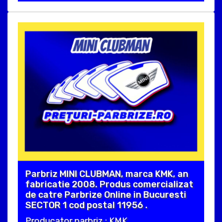
Parbriz MINI CLUBMAN, marca KMK, an
fabricatie 2008. Produs comercializat
de catre Parbrize Online in Bucuresti
SECTOR 1 cod postal 11956 .
Producator parbriz : KMK