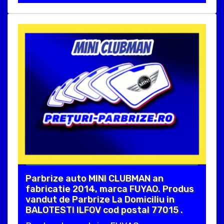
Parbrize auto MINI CLUBMAN an
fabricatie 2014, marca FUYAO. Produs
vandut de Parbrize La Domiciliu in
BALOTESTI ILFOV cod postal 77015 .