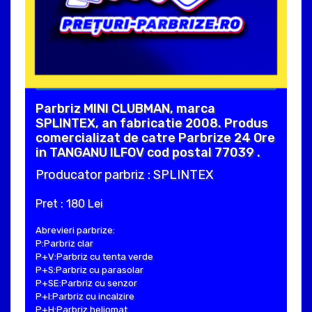
Parbriz MINI CLUBMAN, marca
SPLINTEX, an fabricatie 2008. Produs
comercializat de catre Parbrize 24 Ore
in TANGANU ILFOV cod postal 77039 .
Producator parbriz : SPLINTEX
Pret : 180 Lei
Abrevieri parbrize:
P:Parbriz clar
P+V:Parbriz cu tenta verde
P+S:Parbriz cu parasolar
P+SE:Parbriz cu senzor
P+I:Parbriz cu incalzire
P+H:Parbriz heliomat