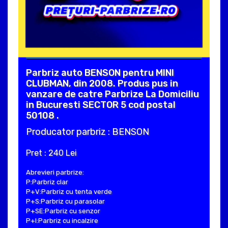
Parbriz auto BENSON pentru MINI
CLUBMAN, din 2008. Produs pus in
vanzare de catre Parbrize La Domiciliu
in Bucuresti SECTOR 5 cod postal
50108 .
Producator parbriz : BENSON
Pret : 240 Lei
Abrevieri parbrize:
P:Parbriz clar
P+V:Parbriz cu tenta verde
P+S:Parbriz cu parasolar
P+SE:Parbriz cu senzor
P+I:Parbriz cu incalzire