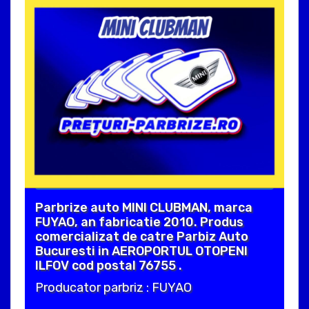
Parbrize auto MINI CLUBMAN, marca
FUYAO, an fabricatie 2010. Produs
comercializat de catre Parbiz Auto
Bucuresti in AEROPORTUL OTOPENI
ILFOV cod postal 76755 .
Producator parbriz : FUYAO