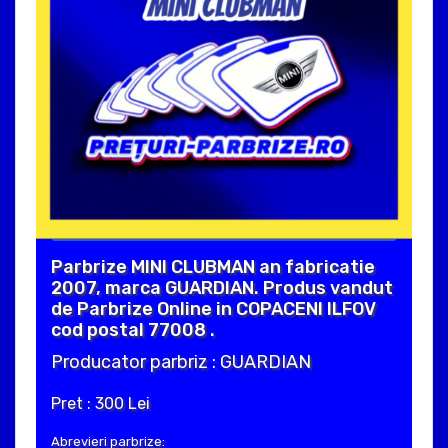
Parbrize MINI CLUBMAN an fabricatie
2007, marca GUARDIAN. Produs vandut
de Parbrize Online in COPACENI ILFOV
cod postal 77008 .
Producator parbriz : GUARDIAN
Pret : 300 Lei
Abrevieri parbrize: