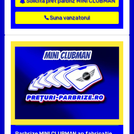
Solicita pret parbriz MINI CLUBMAN
Suna vanzatorul
Parbrize MINI CLUBMAN an fabricatie