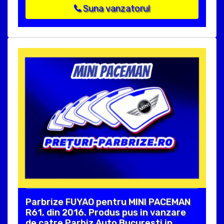
Suna vanzatorul
Parbrize FUYAO pentru MINI PACEMAN
R61, din 2016. Produs pus in vanzare
de catre Parbiz Auto Bucuresti in