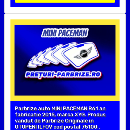
Parbrize auto MINI PACEMAN R61 an
fabricatie 2015, marca XYG. Produs
vandut de Parbrize Originale in
OTOPENI ILFOV cod postal 75100 .