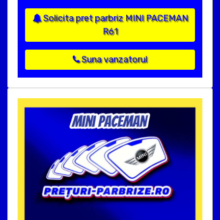
Solicita pret parbriz MINI PACEMAN
R61
Suna vanzatorul