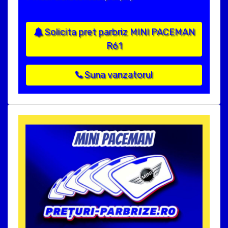
Solicita pret parbriz MINI PACEMAN
R61
Suna vanzatorul