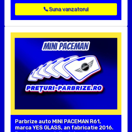
Suna vanzatorul
Parbrize auto MINI PACEMAN R61,
marca YES GLASS, an fabricatie 2016.