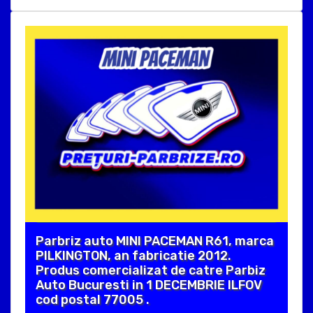
Parbriz auto MINI PACEMAN R61, marca
PILKINGTON, an fabricatie 2012.
Produs comercializat de catre Parbiz
Auto Bucuresti in 1 DECEMBRIE ILFOV
cod postal 77005 .