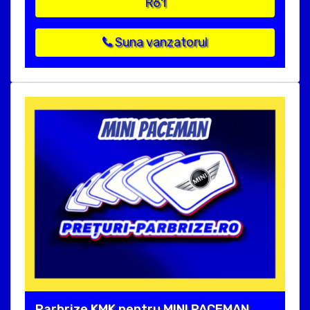
R61
Suna vanzatorul
Parbrize KMK pentru MINI PACEMAN