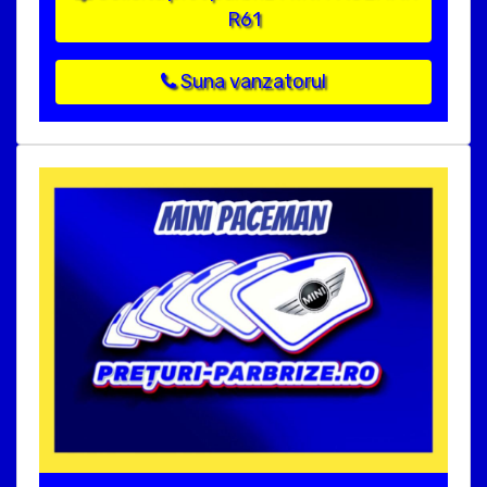
R61
Suna vanzatorul