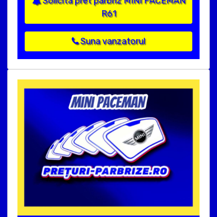
Solicita pret parbriz MINI PACEMAN
R61
Suna vanzatorul