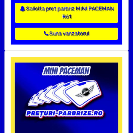
Solicita pret parbriz MINI PACEMAN
R61
Suna vanzatorul