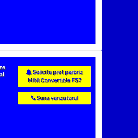
ize
Solicita pret parbriz
al
MINI Convertible F57
Suna vanzatorul