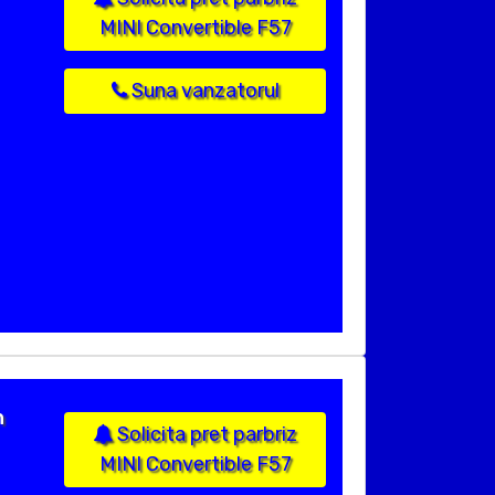
MINI Convertible F57
Suna vanzatorul
n
Solicita pret parbriz
MINI Convertible F57