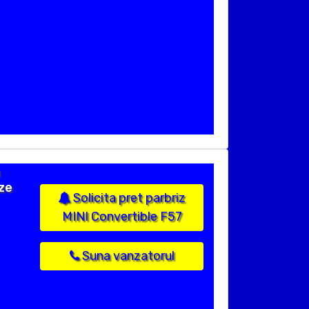
ize
Solicita pret parbriz
MINI Convertible F57
Suna vanzatorul