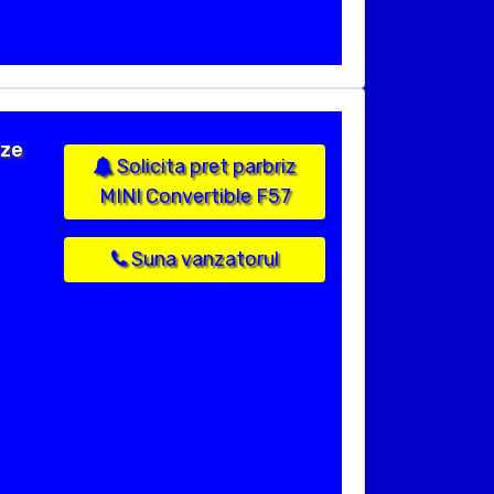
ize
Solicita pret parbriz
MINI Convertible F57
Suna vanzatorul