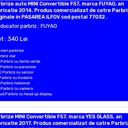
brize auto MINI Convertible F57, marca FUYAO, an
ricatie 2014. Produs comercializat de catre Parbr
ginale in PASAREA ILFOV cod postal 77032 .
ducator parbriz : FUYAO
t : 340 Lei
vieri parbrize:
rbriz clar
Parbriz cu tenta verde
Parbriz cu parasolar
:Parbriz cu senzor
Parbriz cu incalzire
Parbriz heliomat
Parbriz cu camera
d:Parbriz cu head up display
brize MINI Convertible F57, marca YES GLASS, an
ricatie 2017. Produs comercializat de catre Parbri