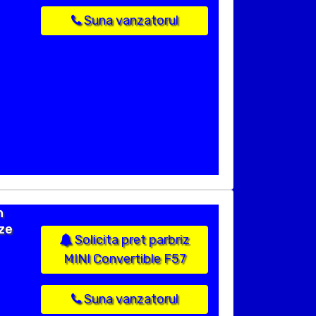
Suna vanzatorul
n
ize
Solicita pret parbriz
MINI Convertible F57
Suna vanzatorul