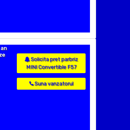
 an
ize
Solicita pret parbriz
MINI Convertible F57
Suna vanzatorul