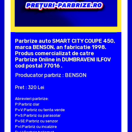
Parbrize auto SMART CITY COUPE 450,
marca BENSON, an fabricatie 1998.
Produs comercializat de catre
Parbrize Online in DUMBRAVENI ILFOV
cod postal 77016 .
Producator parbriz : BENSON
Pret : 320 Lei
Abrevieri parbrize:
P:Parbriz clar
P+V:Parbriz cu tenta verde
P+S:Parbriz cu parasolar
P+SE:Parbriz cu senzor
P+I:Parbriz cu incalzire