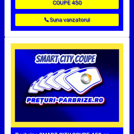
COUPE 450
Suna vanzatorul