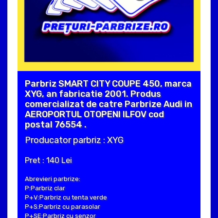
Parbriz SMART CITY COUPE 450, marca
XYG, an fabricatie 2001. Produs
comercializat de catre Parbrize Audi in
AEROPORTUL OTOPENI ILFOV cod
postal 76554 .
Producator parbriz : XYG
Pret : 140 Lei
Abrevieri parbrize:
P:Parbriz clar
P+V:Parbriz cu tenta verde
P+S:Parbriz cu parasolar
P+SE:Parbriz cu senzor