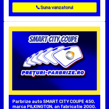
Suna vanzatorul
Parbrize auto SMART CITY COUPE 450,
marca PILKINGTON, an fabricatie 2000.