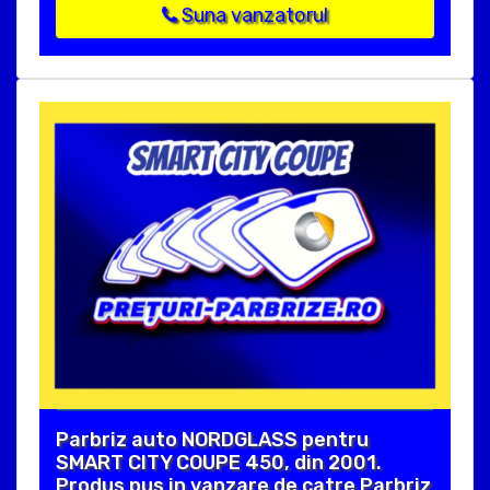
Suna vanzatorul
Parbriz auto NORDGLASS pentru
SMART CITY COUPE 450, din 2001.
Produs pus in vanzare de catre Parbriz