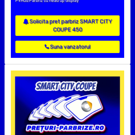
P+Hud:Parbriz cu head up display
Solicita pret parbriz SMART CITY
COUPE 450
Suna vanzatorul