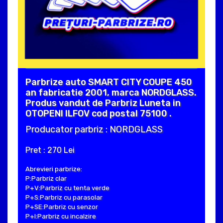
Parbrize auto SMART CITY COUPE 450
an fabricatie 2001, marca NORDGLASS.
Produs vandut de Parbriz Luneta in
OTOPENI ILFOV cod postal 75100 .
Producator parbriz : NORDGLASS
Pret : 270 Lei
Abrevieri parbrize:
P:Parbriz clar
P+V:Parbriz cu tenta verde
P+S:Parbriz cu parasolar
P+SE:Parbriz cu senzor
P+I:Parbriz cu incalzire