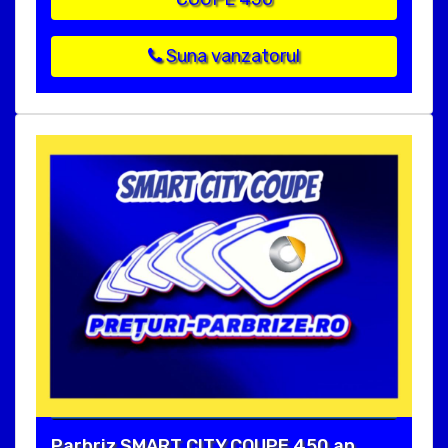
Suna vanzatorul
Parbriz SMART CITY COUPE 450 an