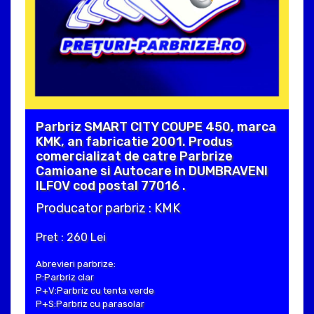
Parbriz SMART CITY COUPE 450, marca
KMK, an fabricatie 2001. Produs
comercializat de catre Parbrize
Camioane si Autocare in DUMBRAVENI
ILFOV cod postal 77016 .
Producator parbriz : KMK
Pret : 260 Lei
Abrevieri parbrize:
P:Parbriz clar
P+V:Parbriz cu tenta verde
P+S:Parbriz cu parasolar