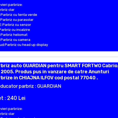
vieri parbrize:
rbriz clar
Parbriz cu tenta verde
Parbriz cu parasolar
:Parbriz cu senzor
Parbriz cu incalzire
Parbriz heliomat
Parbriz cu camera
d:Parbriz cu head up display
rbriz auto GUARDIAN pentru SMART FORTWO Cabrio
 2005. Produs pus in vanzare de catre Anunturi
brize in CHIAJNA ILFOV cod postal 77040 .
ducator parbriz : GUARDIAN
t : 240 Lei
vieri parbrize:
rbriz clar