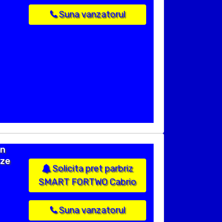
Suna vanzatorul
an
ize
Solicita pret parbriz
SMART FORTWO Cabrio
Suna vanzatorul