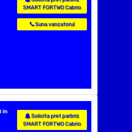
SMART FORTWO Cabrio
Suna vanzatorul
 in
Solicita pret parbriz
SMART FORTWO Cabrio