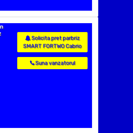
an
z
Solicita pret parbriz
SMART FORTWO Cabrio
Suna vanzatorul