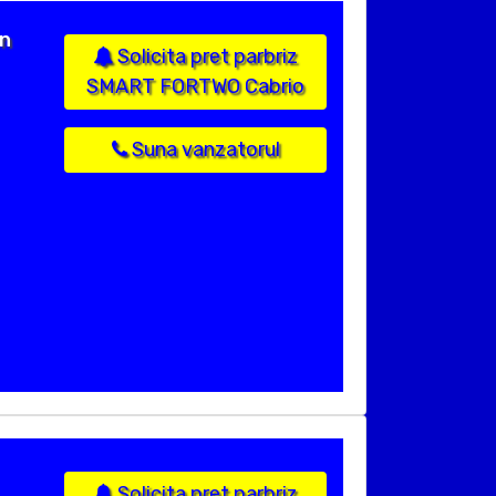
in
Solicita pret parbriz
SMART FORTWO Cabrio
Suna vanzatorul
Solicita pret parbriz