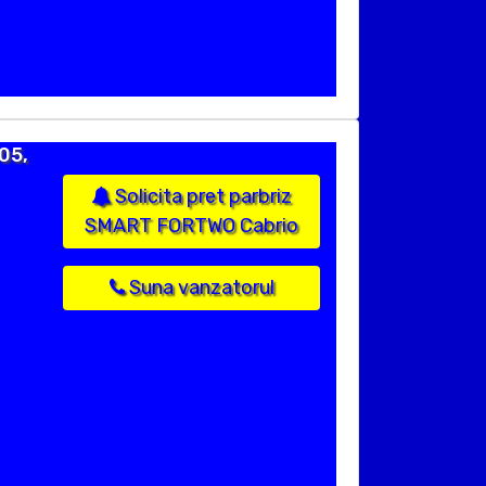
05,
Solicita pret parbriz
SMART FORTWO Cabrio
Suna vanzatorul