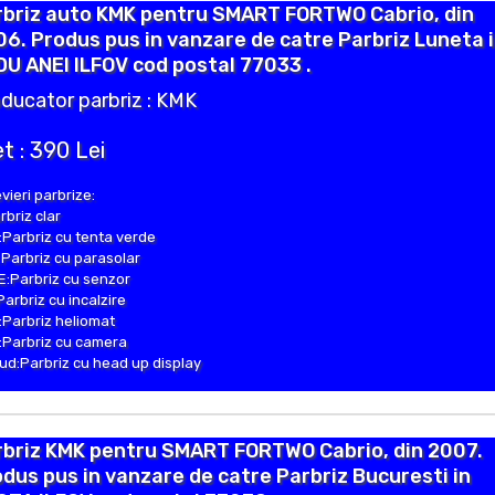
rbriz auto KMK pentru SMART FORTWO Cabrio, din
6. Produs pus in vanzare de catre Parbriz Luneta 
U ANEI ILFOV cod postal 77033 .
ducator parbriz : KMK
t : 390 Lei
vieri parbrize:
rbriz clar
Parbriz cu tenta verde
Parbriz cu parasolar
:Parbriz cu senzor
Parbriz cu incalzire
Parbriz heliomat
Parbriz cu camera
d:Parbriz cu head up display
rbriz KMK pentru SMART FORTWO Cabrio, din 2007.
dus pus in vanzare de catre Parbriz Bucuresti in