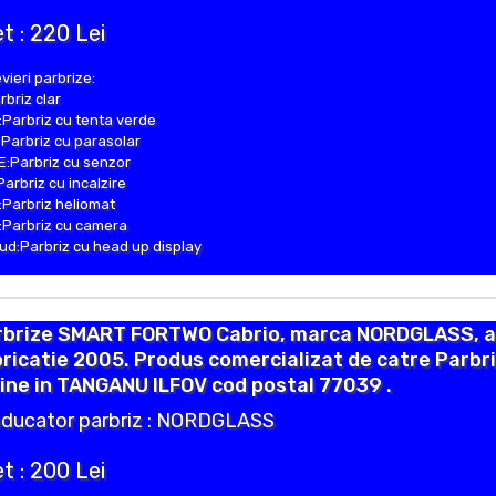
t : 220 Lei
vieri parbrize:
rbriz clar
Parbriz cu tenta verde
Parbriz cu parasolar
:Parbriz cu senzor
Parbriz cu incalzire
Parbriz heliomat
Parbriz cu camera
d:Parbriz cu head up display
rbrize SMART FORTWO Cabrio, marca NORDGLASS, 
ricatie 2005. Produs comercializat de catre Parbr
ine in TANGANU ILFOV cod postal 77039 .
ducator parbriz : NORDGLASS
t : 200 Lei