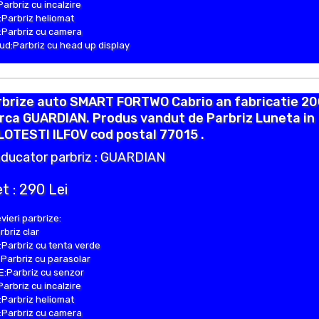
Parbriz cu incalzire
Parbriz heliomat
Parbriz cu camera
d:Parbriz cu head up display
rbrize auto SMART FORTWO Cabrio an fabricatie 20
rca GUARDIAN. Produs vandut de Parbriz Luneta in
OTESTI ILFOV cod postal 77015 .
ducator parbriz : GUARDIAN
t : 290 Lei
vieri parbrize:
rbriz clar
Parbriz cu tenta verde
Parbriz cu parasolar
:Parbriz cu senzor
Parbriz cu incalzire
Parbriz heliomat
Parbriz cu camera