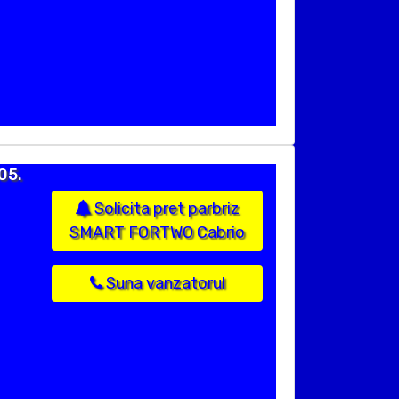
05.
Solicita pret parbriz
SMART FORTWO Cabrio
Suna vanzatorul