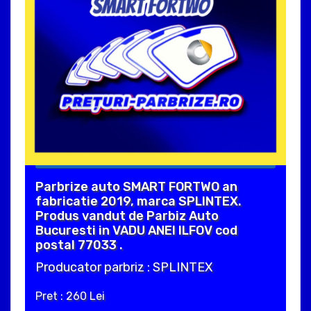
Parbrize auto SMART FORTWO an
fabricatie 2019, marca SPLINTEX.
Produs vandut de Parbiz Auto
Bucuresti in VADU ANEI ILFOV cod
postal 77033 .
Producator parbriz : SPLINTEX
Pret : 260 Lei