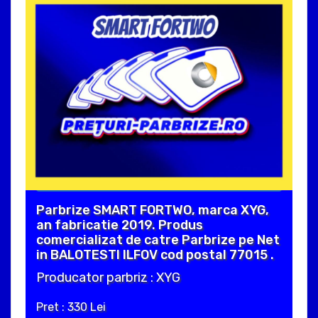
Parbrize SMART FORTWO, marca XYG,
an fabricatie 2019. Produs
comercializat de catre Parbrize pe Net
in BALOTESTI ILFOV cod postal 77015 .
Producator parbriz : XYG
Pret : 330 Lei