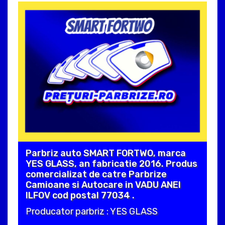
Parbriz auto SMART FORTWO, marca
YES GLASS, an fabricatie 2016. Produs
comercializat de catre Parbrize
Camioane si Autocare in VADU ANEI
ILFOV cod postal 77034 .
Producator parbriz : YES GLASS