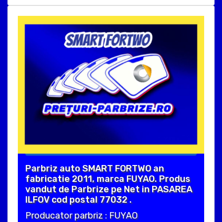
Parbriz auto SMART FORTWO an
fabricatie 2011, marca FUYAO. Produs
vandut de Parbrize pe Net in PASAREA
ILFOV cod postal 77032 .
Producator parbriz : FUYAO