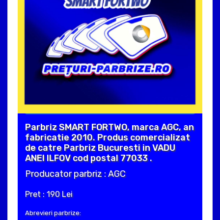
Parbriz SMART FORTWO, marca AGC, an
fabricatie 2010. Produs comercializat
de catre Parbriz Bucuresti in VADU
ANEI ILFOV cod postal 77033 .
Producator parbriz : AGC
Pret : 190 Lei
Abrevieri parbrize: