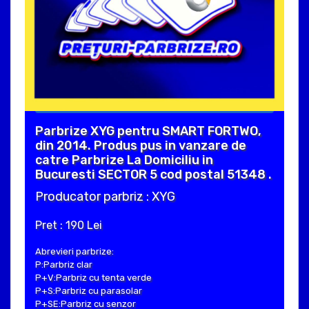
Parbrize XYG pentru SMART FORTWO,
din 2014. Produs pus in vanzare de
catre Parbrize La Domiciliu in
Bucuresti SECTOR 5 cod postal 51348 .
Producator parbriz : XYG
Pret : 190 Lei
Abrevieri parbrize:
P:Parbriz clar
P+V:Parbriz cu tenta verde
P+S:Parbriz cu parasolar
P+SE:Parbriz cu senzor