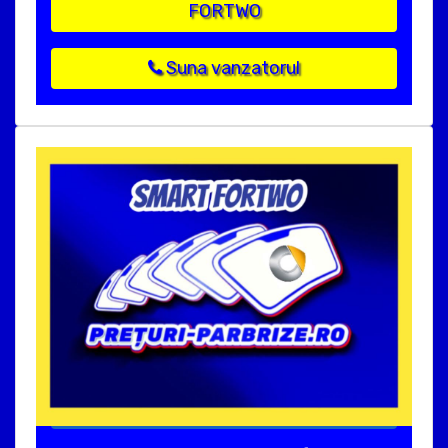
FORTWO
Suna vanzatorul