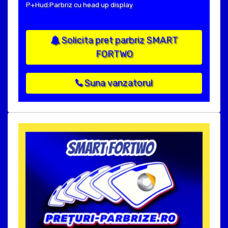
P+Hud:Parbriz cu head up display
Solicita pret parbriz SMART
FORTWO
Suna vanzatorul