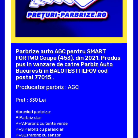
Parbrize auto AGC pentru SMART
FORTWO Coupe (453), din 2021. Produs
pus in vanzare de catre Parbiz Auto
Bucuresti in BALOTESTI ILFOV cod
postal 77015 .
Producator parbriz : AGC
Pret : 330 Lei
Abrevieri parbrize:
P:Parbriz clar
P+V:Parbriz cu tenta verde
P+S:Parbriz cu parasolar
P+SE:Parbriz cu senzor