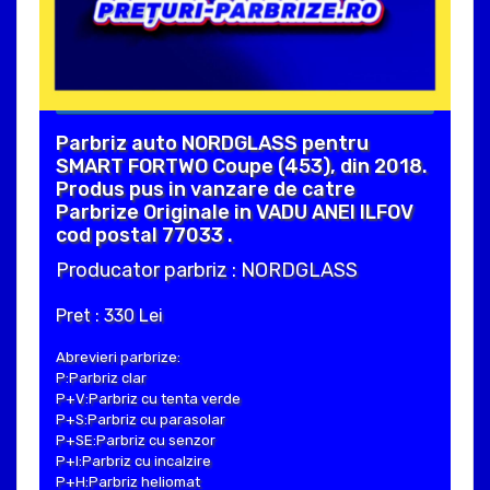
Parbriz auto NORDGLASS pentru
SMART FORTWO Coupe (453), din 2018.
Produs pus in vanzare de catre
Parbrize Originale in VADU ANEI ILFOV
cod postal 77033 .
Producator parbriz : NORDGLASS
Pret : 330 Lei
Abrevieri parbrize:
P:Parbriz clar
P+V:Parbriz cu tenta verde
P+S:Parbriz cu parasolar
P+SE:Parbriz cu senzor
P+I:Parbriz cu incalzire
P+H:Parbriz heliomat