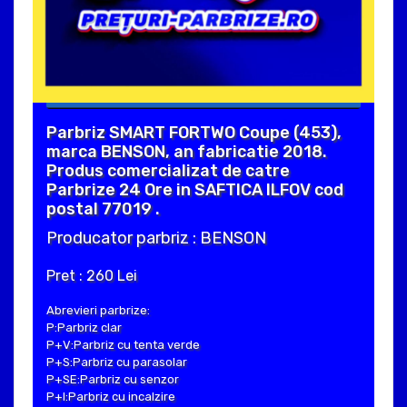
Parbriz SMART FORTWO Coupe (453),
marca BENSON, an fabricatie 2018.
Produs comercializat de catre
Parbrize 24 Ore in SAFTICA ILFOV cod
postal 77019 .
Producator parbriz : BENSON
Pret : 260 Lei
Abrevieri parbrize:
P:Parbriz clar
P+V:Parbriz cu tenta verde
P+S:Parbriz cu parasolar
P+SE:Parbriz cu senzor
P+I:Parbriz cu incalzire