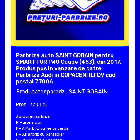
Parbrize auto SAINT GOBAIN pentru
SMART FORTWO Coupe (453), din 2017.
Produs pus in vanzare de catre
Parbrize Audi in COPACENI ILFOV cod
postal 77006 .
Producator parbriz : SAINT GOBAIN
Pret : 370 Lei
Abrevieri parbrize:
P:Parbriz clar
P+V:Parbriz cu tenta verde
P+S:Parbriz cu parasolar