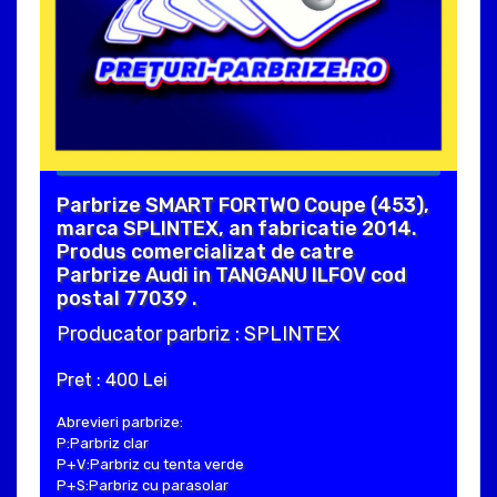
Parbrize SMART FORTWO Coupe (453),
marca SPLINTEX, an fabricatie 2014.
Produs comercializat de catre
Parbrize Audi in TANGANU ILFOV cod
postal 77039 .
Producator parbriz : SPLINTEX
Pret : 400 Lei
Abrevieri parbrize:
P:Parbriz clar
P+V:Parbriz cu tenta verde
P+S:Parbriz cu parasolar