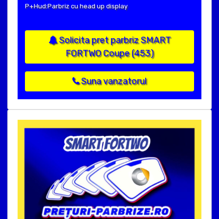
P+Hud:Parbriz cu head up display
Solicita pret parbriz SMART
FORTWO Coupe (453)
Suna vanzatorul