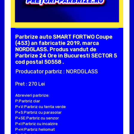
Parbrize auto SMART FORTWO Coupe
(453) an fabricatie 2019, marca
NORDGLASS. Produs vandut de
Parbrize 24 Ore in Bucuresti SECTOR 5
cod postal 50558 .
Producator parbriz : NORDGLASS
Pret : 270 Lei
Abrevieri parbrize:
P:Parbriz clar
P+V:Parbriz cu tenta verde
P+S:Parbriz cu parasolar
P+SE:Parbriz cu senzor
P+I:Parbriz cu incalzire
P+H:Parbriz heliomat