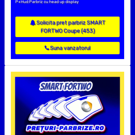
P+Hud:Parbriz cu head up display
Solicita pret parbriz SMART
FORTWO Coupe (453)
Suna vanzatorul