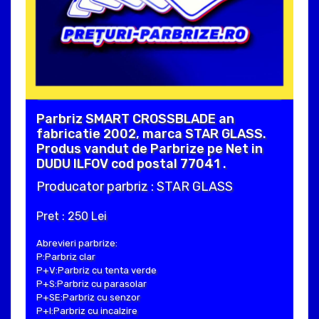
Parbriz SMART CROSSBLADE an
fabricatie 2002, marca STAR GLASS.
Produs vandut de Parbrize pe Net in
DUDU ILFOV cod postal 77041 .
Producator parbriz : STAR GLASS
Pret : 250 Lei
Abrevieri parbrize:
P:Parbriz clar
P+V:Parbriz cu tenta verde
P+S:Parbriz cu parasolar
P+SE:Parbriz cu senzor
P+I:Parbriz cu incalzire