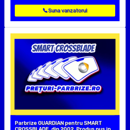
Suna vanzatorul
Parbrize GUARDIAN pentru SMART
CROSSBLADE, din 2002. Produs pus in