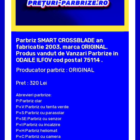
Parbriz SMART CROSSBLADE an
fabricatie 2003, marca ORIGINAL.
Produs vandut de Vanzari Parbrize in
ODAILE ILFOV cod postal 75114 .
Producator parbriz : ORIGINAL
Pret : 320 Lei
Abrevieri parbrize:
P:Parbriz clar
P+V:Parbriz cu tenta verde
P+S:Parbriz cu parasolar
P+SE:Parbriz cu senzor
P+I:Parbriz cu incalzire
P+H:Parbriz heliomat
P+C:Parbriz cu camera