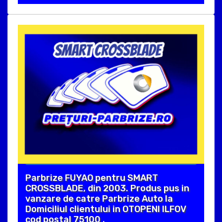
Parbrize FUYAO pentru SMART
CROSSBLADE, din 2003. Produs pus in
vanzare de catre Parbrize Auto la
Domiciliul clientului in OTOPENI ILFOV
cod postal 75100 .