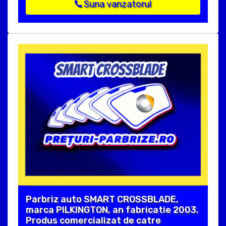
Suna vanzatorul
Parbriz auto SMART CROSSBLADE,
marca PILKINGTON, an fabricatie 2003.
Produs comercializat de catre