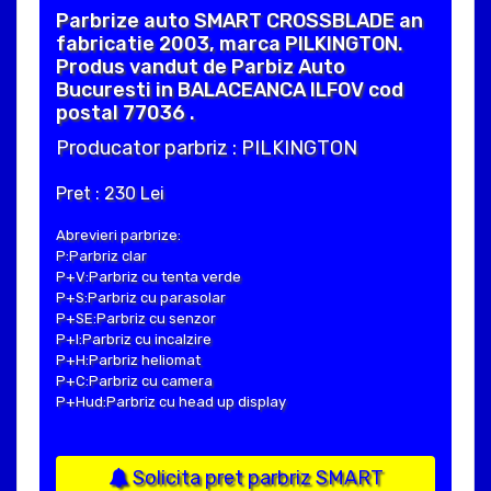
Parbrize auto SMART CROSSBLADE an
fabricatie 2003, marca PILKINGTON.
Produs vandut de Parbiz Auto
Bucuresti in BALACEANCA ILFOV cod
postal 77036 .
Producator parbriz : PILKINGTON
Pret : 230 Lei
Abrevieri parbrize:
P:Parbriz clar
P+V:Parbriz cu tenta verde
P+S:Parbriz cu parasolar
P+SE:Parbriz cu senzor
P+I:Parbriz cu incalzire
P+H:Parbriz heliomat
P+C:Parbriz cu camera
P+Hud:Parbriz cu head up display
Solicita pret parbriz SMART