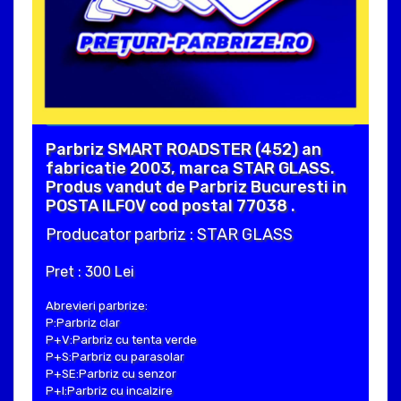
Parbriz SMART ROADSTER (452) an
fabricatie 2003, marca STAR GLASS.
Produs vandut de Parbriz Bucuresti in
POSTA ILFOV cod postal 77038 .
Producator parbriz : STAR GLASS
Pret : 300 Lei
Abrevieri parbrize:
P:Parbriz clar
P+V:Parbriz cu tenta verde
P+S:Parbriz cu parasolar
P+SE:Parbriz cu senzor
P+I:Parbriz cu incalzire