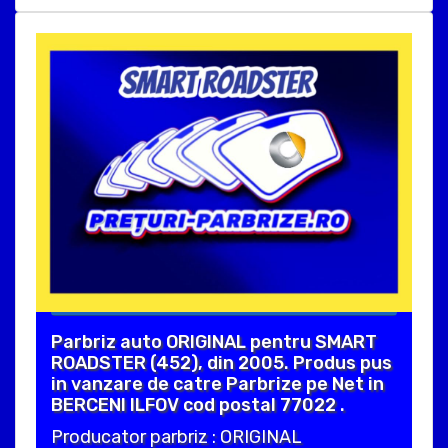
Parbriz auto ORIGINAL pentru SMART
ROADSTER (452), din 2005. Produs pus
in vanzare de catre Parbrize pe Net in
BERCENI ILFOV cod postal 77022 .
Producator parbriz : ORIGINAL