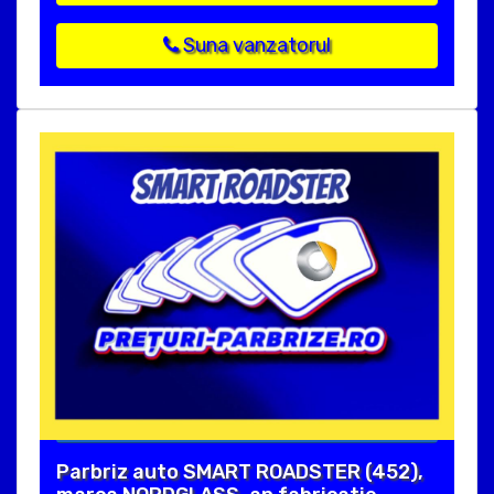
Suna vanzatorul
Parbriz auto SMART ROADSTER (452),