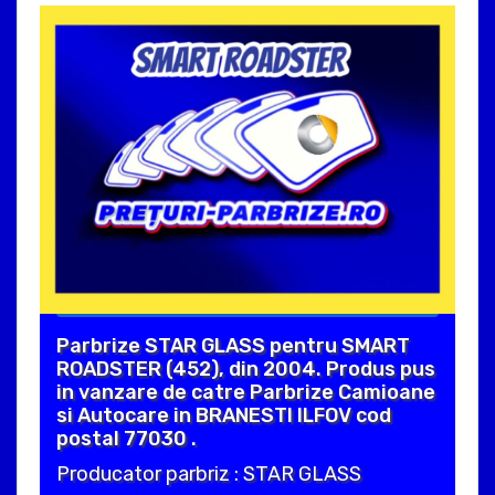
Parbrize STAR GLASS pentru SMART
ROADSTER (452), din 2004. Produs pus
in vanzare de catre Parbrize Camioane
si Autocare in BRANESTI ILFOV cod
postal 77030 .
Producator parbriz : STAR GLASS