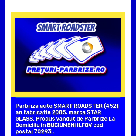
Parbrize auto SMART ROADSTER (452)
an fabricatie 2005, marca STAR
GLASS. Produs vandut de Parbrize La
Domiciliu in BUCIUMENI ILFOV cod
postal 70293 .