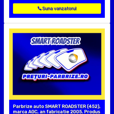
Suna vanzatorul
Parbrize auto SMART ROADSTER (452),
marca AGC, an fabricatie 2005. Produs