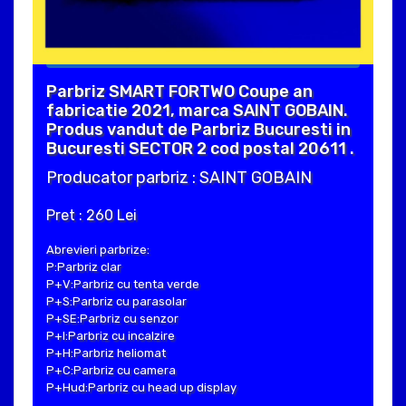
Parbriz SMART FORTWO Coupe an
fabricatie 2021, marca SAINT GOBAIN.
Produs vandut de Parbriz Bucuresti in
Bucuresti SECTOR 2 cod postal 20611 .
Producator parbriz : SAINT GOBAIN
Pret : 260 Lei
Abrevieri parbrize:
P:Parbriz clar
P+V:Parbriz cu tenta verde
P+S:Parbriz cu parasolar
P+SE:Parbriz cu senzor
P+I:Parbriz cu incalzire
P+H:Parbriz heliomat
P+C:Parbriz cu camera
P+Hud:Parbriz cu head up display