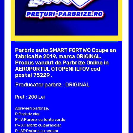
Parbriz auto SMART FORTWO Coupe an
fabricatie 2019, marca ORIGINAL.
Produs vandut de Parbrize Online in
AEROPORTUL OTOPENI ILFOV cod
postal 75229 .
Producator parbriz : ORIGINAL
Pret : 200 Lei
Abrevieri parbrize:
P:Parbriz clar
P+V:Parbriz cu tenta verde
P+S:Parbriz cu parasolar
P+SE:Parbriz cu senzor