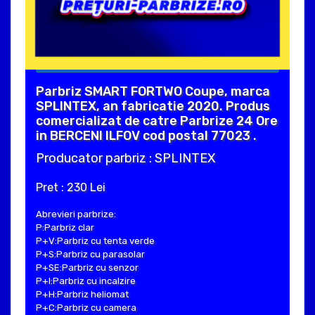
Parbriz SMART FORTWO Coupe, marca
SPLINTEX, an fabricatie 2020. Produs
comercializat de catre Parbrize 24 Ore
in BERCENI ILFOV cod postal 77023 .
Producator parbriz : SPLINTEX
Pret : 230 Lei
Abrevieri parbrize:
P:Parbriz clar
P+V:Parbriz cu tenta verde
P+S:Parbriz cu parasolar
P+SE:Parbriz cu senzor
P+I:Parbriz cu incalzire
P+H:Parbriz heliomat
P+C:Parbriz cu camera