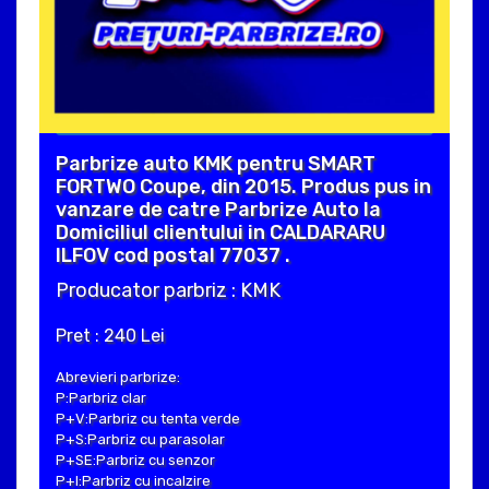
Parbrize auto KMK pentru SMART
FORTWO Coupe, din 2015. Produs pus in
vanzare de catre Parbrize Auto la
Domiciliul clientului in CALDARARU
ILFOV cod postal 77037 .
Producator parbriz : KMK
Pret : 240 Lei
Abrevieri parbrize:
P:Parbriz clar
P+V:Parbriz cu tenta verde
P+S:Parbriz cu parasolar
P+SE:Parbriz cu senzor
P+I:Parbriz cu incalzire