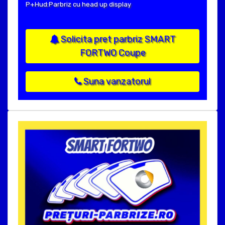
P+Hud:Parbriz cu head up display
Solicita pret parbriz SMART
FORTWO Coupe
Suna vanzatorul