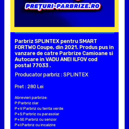
Parbriz SPLINTEX pentru SMART
FORTWO Coupe, din 2021. Produs pus in
vanzare de catre Parbrize Camioane si
Autocare in VADU ANEI ILFOV cod
postal 77033 .
Producator parbriz : SPLINTEX
Pret : 280 Lei
Abrevieri parbrize:
P:Parbriz clar
P+V:Parbriz cu tenta verde
P+S:Parbriz cu parasolar
P+SE:Parbriz cu senzor
P+I:Parbriz cu incalzire