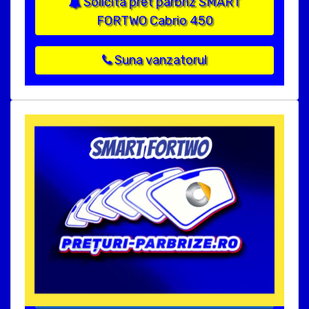
Solicita pret parbriz SMART
FORTWO Cabrio 450
Suna vanzatorul