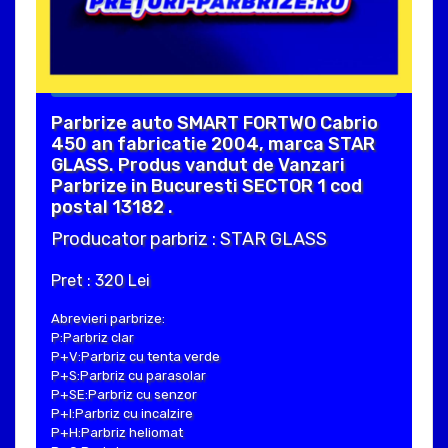
Parbrize auto SMART FORTWO Cabrio
450 an fabricatie 2004, marca STAR
GLASS. Produs vandut de Vanzari
Parbrize in Bucuresti SECTOR 1 cod
postal 13182 .
Producator parbriz : STAR GLASS
Pret : 320 Lei
Abrevieri parbrize:
P:Parbriz clar
P+V:Parbriz cu tenta verde
P+S:Parbriz cu parasolar
P+SE:Parbriz cu senzor
P+I:Parbriz cu incalzire
P+H:Parbriz heliomat