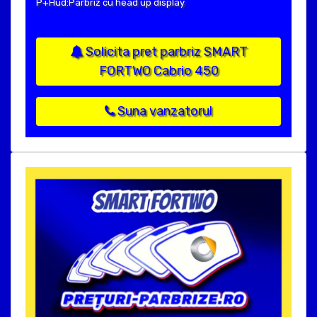
P+Hud:Parbriz cu head up display
Solicita pret parbriz SMART
FORTWO Cabrio 450
Suna vanzatorul