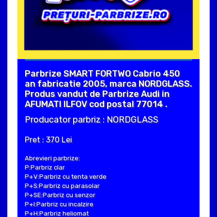
Parbrize SMART FORTWO Cabrio 450
an fabricatie 2005, marca NORDGLASS.
Produs vandut de Parbrize Audi in
AFUMATI ILFOV cod postal 77014 .
Producator parbriz : NORDGLASS
Pret : 370 Lei
Abrevieri parbrize:
P:Parbriz clar
P+V:Parbriz cu tenta verde
P+S:Parbriz cu parasolar
P+SE:Parbriz cu senzor
P+I:Parbriz cu incalzire
P+H:Parbriz heliomat