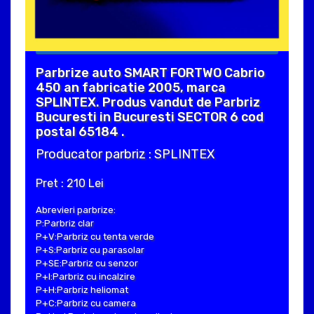
Parbrize auto SMART FORTWO Cabrio
450 an fabricatie 2005, marca
SPLINTEX. Produs vandut de Parbriz
Bucuresti in Bucuresti SECTOR 6 cod
postal 65184 .
Producator parbriz : SPLINTEX
Pret : 210 Lei
Abrevieri parbrize:
P:Parbriz clar
P+V:Parbriz cu tenta verde
P+S:Parbriz cu parasolar
P+SE:Parbriz cu senzor
P+I:Parbriz cu incalzire
P+H:Parbriz heliomat
P+C:Parbriz cu camera