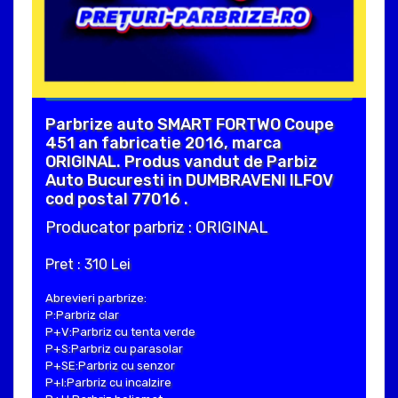
Parbrize auto SMART FORTWO Coupe
451 an fabricatie 2016, marca
ORIGINAL. Produs vandut de Parbiz
Auto Bucuresti in DUMBRAVENI ILFOV
cod postal 77016 .
Producator parbriz : ORIGINAL
Pret : 310 Lei
Abrevieri parbrize:
P:Parbriz clar
P+V:Parbriz cu tenta verde
P+S:Parbriz cu parasolar
P+SE:Parbriz cu senzor
P+I:Parbriz cu incalzire