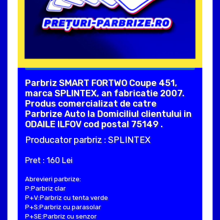
Parbriz SMART FORTWO Coupe 451,
marca SPLINTEX, an fabricatie 2007.
Produs comercializat de catre
Parbrize Auto la Domiciliul clientului in
ODAILE ILFOV cod postal 75149 .
Producator parbriz : SPLINTEX
Pret : 160 Lei
Abrevieri parbrize:
P:Parbriz clar
P+V:Parbriz cu tenta verde
P+S:Parbriz cu parasolar
P+SE:Parbriz cu senzor