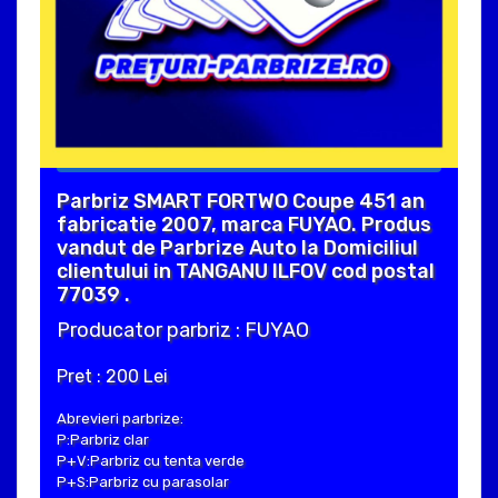
Parbriz SMART FORTWO Coupe 451 an
fabricatie 2007, marca FUYAO. Produs
vandut de Parbrize Auto la Domiciliul
clientului in TANGANU ILFOV cod postal
77039 .
Producator parbriz : FUYAO
Pret : 200 Lei
Abrevieri parbrize:
P:Parbriz clar
P+V:Parbriz cu tenta verde
P+S:Parbriz cu parasolar