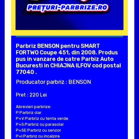
Parbriz BENSON pentru SMART
FORTWO Coupe 451, din 2008. Produs
pus in vanzare de catre Parbiz Auto
Bucuresti in CHIAJNA ILFOV cod postal
77040 .
Producator parbriz : BENSON
Pret : 220 Lei
Abrevieri parbrize:
P:Parbriz clar
P+V:Parbriz cu tenta verde
P+S:Parbriz cu parasolar
P+SE:Parbriz cu senzor
P+I:Parbriz cu incalzire