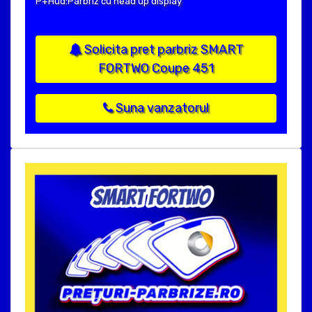
P+Hud:Parbriz cu head up display
Solicita pret parbriz SMART
FORTWO Coupe 451
Suna vanzatorul