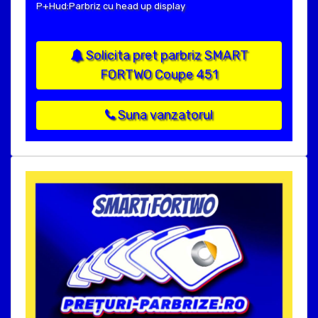
P+Hud:Parbriz cu head up display
Solicita pret parbriz SMART
FORTWO Coupe 451
Suna vanzatorul