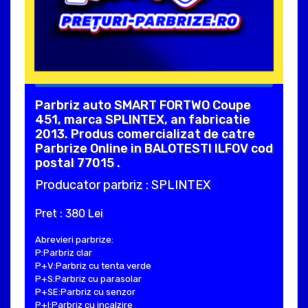
Parbriz auto SMART FORTWO Coupe
451, marca SPLINTEX, an fabricatie
2013. Produs comercializat de catre
Parbrize Online in BALOTESTI ILFOV cod
postal 77015 .
Producator parbriz : SPLINTEX
Pret : 380 Lei
Abrevieri parbrize:
P:Parbriz clar
P+V:Parbriz cu tenta verde
P+S:Parbriz cu parasolar
P+SE:Parbriz cu senzor
P+I:Parbriz cu incalzire