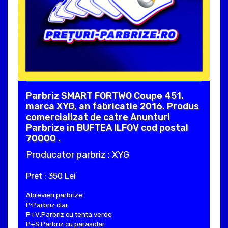
Parbriz SMART FORTWO Coupe 451,
marca XYG, an fabricatie 2016. Produs
comercializat de catre Anunturi
Parbrize in BUFTEA ILFOV cod postal
70000 .
Producator parbriz : XYG
Pret : 350 Lei
Abrevieri parbrize:
P:Parbriz clar
P+V:Parbriz cu tenta verde
P+S:Parbriz cu parasolar