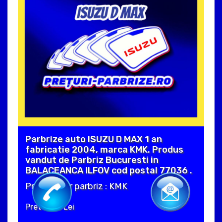
Parbrize auto ISUZU D MAX 1 an
fabricatie 2004, marca KMK. Produs
vandut de Parbriz Bucuresti in
BALACEANCA ILFOV cod postal 77036 .
Producator parbriz : KMK
Pret : 230 Lei