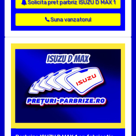
Solicita pret parbriz ISUZU D MAX 1
Suna vanzatorul