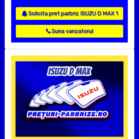
Solicita pret parbriz ISUZU D MAX 1
Suna vanzatorul