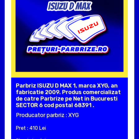
Parbriz ISUZU D MAX 1, marca XYG, an
fabricatie 2009. Produs comercializat
de catre Parbrize pe Net in Bucuresti
SECTOR 6 cod postal 68391 .
Producator parbriz : XYG
Pret : 410 Lei