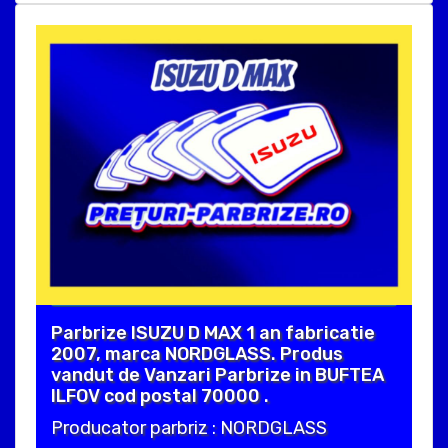
Parbrize ISUZU D MAX 1 an fabricatie
2007, marca NORDGLASS. Produs
vandut de Vanzari Parbrize in BUFTEA
ILFOV cod postal 70000 .
Producator parbriz : NORDGLASS