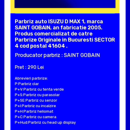
Parbriz auto ISUZU D MAX 1, marca
SAINT GOBAIN, an fabricatie 2005.
Produs comercializat de catre
Parbrize Originale in Bucuresti SECTOR
4 cod postal 41604 .
Producator parbriz : SAINT GOBAIN
Pret : 290 Lei
Abrevieri parbrize:
P:Parbriz clar
P+V:Parbriz cu tenta verde
P+S:Parbriz cu parasolar
P+SE:Parbriz cu senzor
P+I:Parbriz cu incalzire
P+H:Parbriz heliomat
P+C:Parbriz cu camera
P+Hud:Parbriz cu head up display