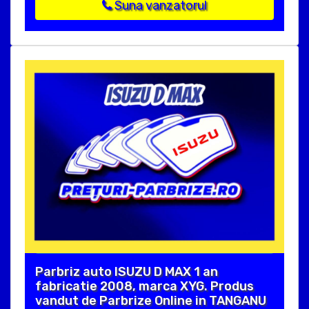
Suna vanzatorul
Parbriz auto ISUZU D MAX 1 an
fabricatie 2008, marca XYG. Produs
vandut de Parbrize Online in TANGANU