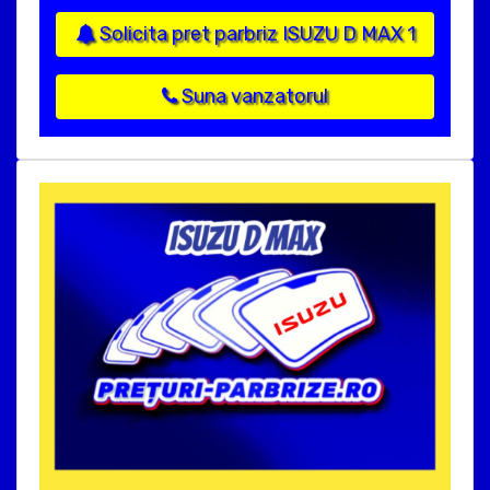
Solicita pret parbriz ISUZU D MAX 1
Suna vanzatorul