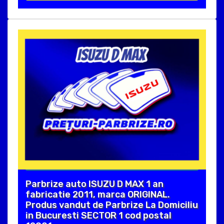
Parbrize auto ISUZU D MAX 1 an
fabricatie 2011, marca ORIGINAL.
Produs vandut de Parbrize La Domiciliu
in Bucuresti SECTOR 1 cod postal