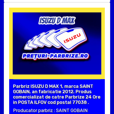
Parbriz ISUZU D MAX 1, marca SAINT
GOBAIN, an fabricatie 2012. Produs
comercializat de catre Parbrize 24 Ore
in POSTA ILFOV cod postal 77038 .
Producator parbriz : SAINT GOBAIN