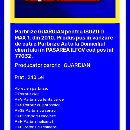
Parbrize GUARDIAN pentru ISUZU D
MAX 1, din 2010. Produs pus in vanzare
de catre Parbrize Auto la Domiciliul
clientului in PASAREA ILFOV cod postal
77032 .
Producator parbriz : GUARDIAN
Pret : 240 Lei
Abrevieri parbrize:
P:Parbriz clar
P+V:Parbriz cu tenta verde
P+S:Parbriz cu parasolar
P+SE:Parbriz cu senzor
P+I:Parbriz cu incalzire
P+H:Parbriz heliomat
P+C:Parbriz cu camera