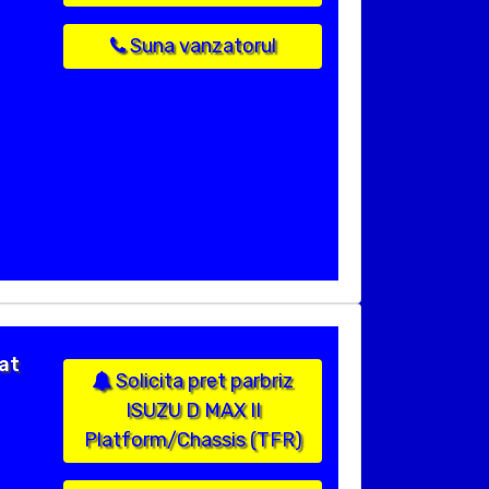
Suna vanzatorul
at
Solicita pret parbriz
ISUZU D MAX II
Platform/Chassis (TFR)