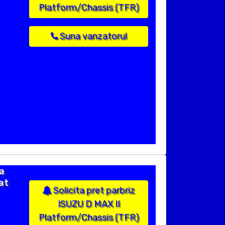
Platform/Chassis (TFR)
Suna vanzatorul
a
at
Solicita pret parbriz
ISUZU D MAX II
Platform/Chassis (TFR)