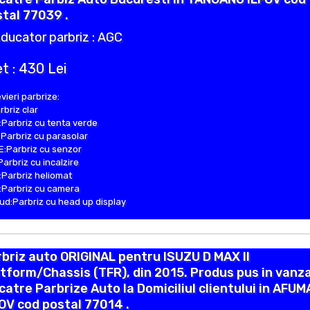
tal 77039 .
ducator parbriz : AGC
t : 430 Lei
vieri parbrize:
rbriz clar
Parbriz cu tenta verde
Parbriz cu parasolar
:Parbriz cu senzor
Parbriz cu incalzire
Parbriz heliomat
Parbriz cu camera
d:Parbriz cu head up display
briz auto ORIGINAL pentru ISUZU D MAX II
tform/Chassis (TFR), din 2015. Produs pus in vanz
catre Parbrize Auto la Domiciliul clientului in AFUM
OV cod postal 77014 .