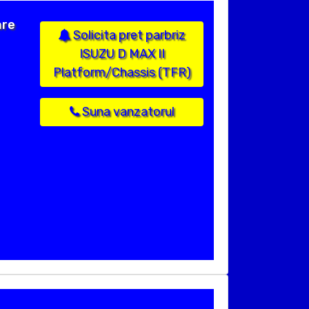
are
Solicita pret parbriz
ISUZU D MAX II
Platform/Chassis (TFR)
Suna vanzatorul