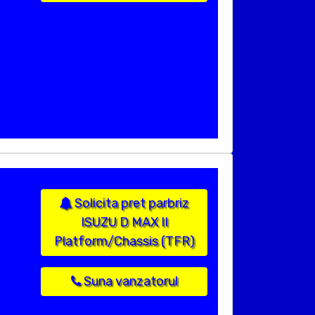
Solicita pret parbriz
ISUZU D MAX II
Platform/Chassis (TFR)
Suna vanzatorul