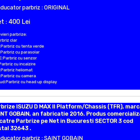
ducator parbriz : ORIGINAL
t : 400 Lei
vieri parbrize:
rbriz clar
Parbriz cu tenta verde
Parbriz cu parasolar
:Parbriz cu senzor
Parbriz cu incalzire
Parbriz heliomat
Parbriz cu camera
d:Parbriz cu head up display
brize ISUZU D MAX II Platform/Chassis (TFR), marc
NT GOBAIN, an fabricatie 2016. Produs comercializ
catre Parbrize pe Net in Bucuresti SECTOR 3 cod
tal 32643 .
ducator parbriz : SAINT GOBAIN