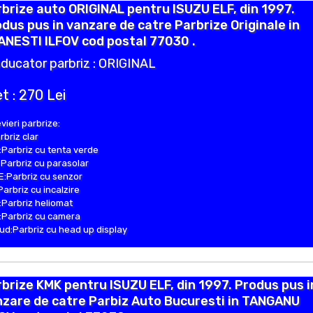
brize auto ORIGINAL pentru ISUZU ELF, din 1997.
dus pus in vanzare de catre Parbrize Originale in
NESTI ILFOV cod postal 77030 .
ducator parbriz : ORIGINAL
t : 270 Lei
vieri parbrize:
rbriz clar
Parbriz cu tenta verde
Parbriz cu parasolar
:Parbriz cu senzor
Parbriz cu incalzire
Parbriz heliomat
Parbriz cu camera
d:Parbriz cu head up display
brize KMK pentru ISUZU ELF, din 1997. Produs pus i
zare de catre Parbiz Auto Bucuresti in TANGANU