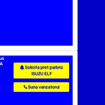
us
CA
Solicita pret parbriz
ISUZU ELF
Suna vanzatorul