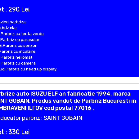
t : 290 Lei
vieri parbrize:
rbriz clar
Parbriz cu tenta verde
Parbriz cu parasolar
:Parbriz cu senzor
Parbriz cu incalzire
Parbriz heliomat
Parbriz cu camera
d:Parbriz cu head up display
brize auto ISUZU ELF an fabricatie 1994, marca
NT GOBAIN. Produs vandut de Parbriz Bucuresti in
MBRAVENI ILFOV cod postal 77016 .
ducator parbriz : SAINT GOBAIN
t : 330 Lei