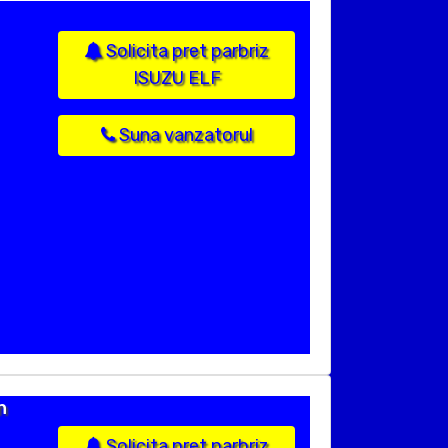
Solicita pret parbriz
ISUZU ELF
Suna vanzatorul
n
Solicita pret parbriz