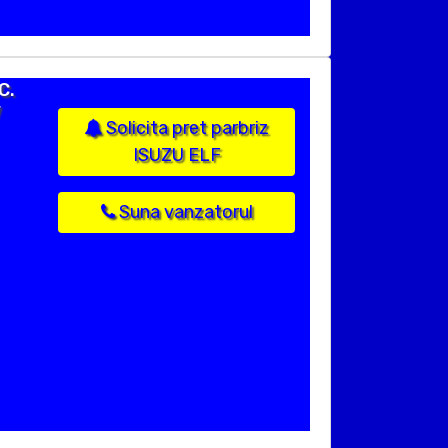
C.
V
Solicita pret parbriz
ISUZU ELF
Suna vanzatorul