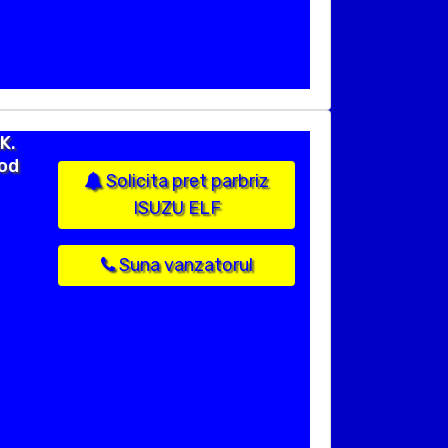
K.
cod
Solicita pret parbriz
ISUZU ELF
Suna vanzatorul