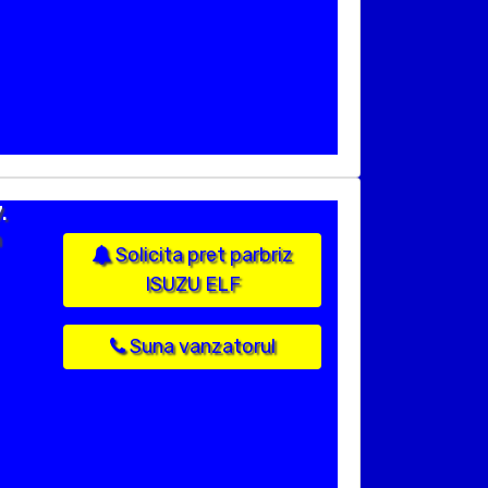
.
n
Solicita pret parbriz
ISUZU ELF
Suna vanzatorul