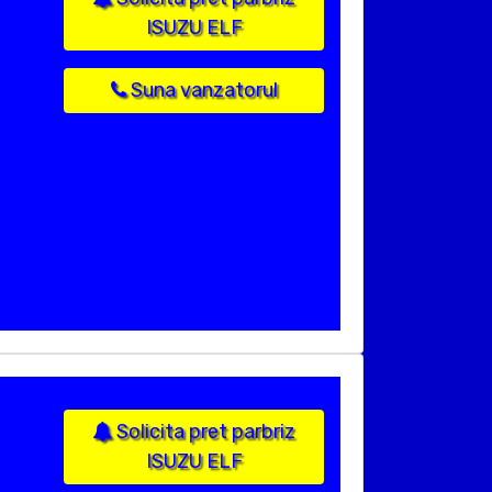
ISUZU ELF
Suna vanzatorul
Solicita pret parbriz
ISUZU ELF