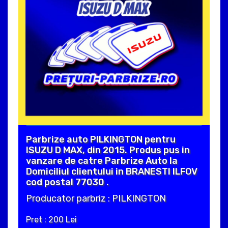
Parbrize auto PILKINGTON pentru
ISUZU D MAX, din 2015. Produs pus in
vanzare de catre Parbrize Auto la
Domiciliul clientului in BRANESTI ILFOV
cod postal 77030 .
Producator parbriz : PILKINGTON
Pret : 200 Lei