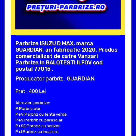
Parbrize ISUZU D MAX, marca
GUARDIAN, an fabricatie 2020. Produs
comercializat de catre Vanzari
Parbrize in BALOTESTI ILFOV cod
postal 77015 .
Producator parbriz : GUARDIAN
Pret : 400 Lei
Abrevieri parbrize:
P:Parbriz clar
P+V:Parbriz cu tenta verde
P+S:Parbriz cu parasolar
P+SE:Parbriz cu senzor
P+I:Parbriz cu incalzire