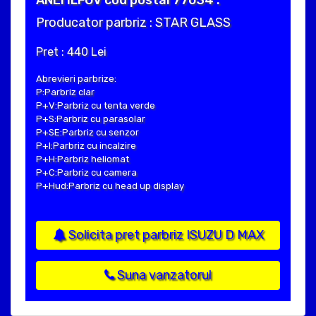
ANEI ILFOV cod postal 77034 .
Producator parbriz : STAR GLASS
Pret : 440 Lei
Abrevieri parbrize:
P:Parbriz clar
P+V:Parbriz cu tenta verde
P+S:Parbriz cu parasolar
P+SE:Parbriz cu senzor
P+I:Parbriz cu incalzire
P+H:Parbriz heliomat
P+C:Parbriz cu camera
P+Hud:Parbriz cu head up display
Solicita pret parbriz ISUZU D MAX
Suna vanzatorul