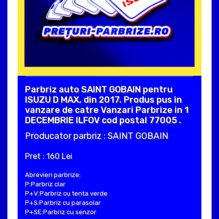
Parbriz auto SAINT GOBAIN pentru
ISUZU D MAX, din 2017. Produs pus in
vanzare de catre Vanzari Parbrize in 1
DECEMBRIE ILFOV cod postal 77005 .
Producator parbriz : SAINT GOBAIN
Pret : 160 Lei
Abrevieri parbrize:
P:Parbriz clar
P+V:Parbriz cu tenta verde
P+S:Parbriz cu parasolar
P+SE:Parbriz cu senzor