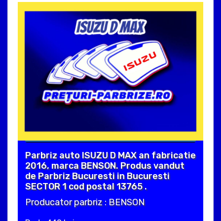
Parbriz auto ISUZU D MAX an fabricatie
2016, marca BENSON. Produs vandut
de Parbriz Bucuresti in Bucuresti
SECTOR 1 cod postal 13765 .
Producator parbriz : BENSON