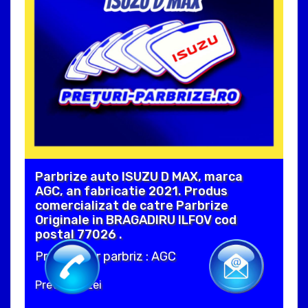
Parbrize auto ISUZU D MAX, marca
AGC, an fabricatie 2021. Produs
comercializat de catre Parbrize
Originale in BRAGADIRU ILFOV cod
postal 77026 .
Producator parbriz : AGC
Pret : 410 Lei