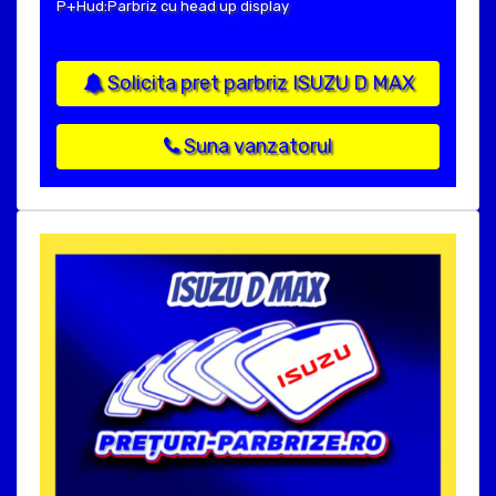
P+Hud:Parbriz cu head up display
Solicita pret parbriz ISUZU D MAX
Suna vanzatorul