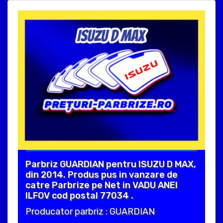
Parbriz GUARDIAN pentru ISUZU D MAX,
din 2014. Produs pus in vanzare de
catre Parbrize pe Net in VADU ANEI
ILFOV cod postal 77034 .
Producator parbriz : GUARDIAN