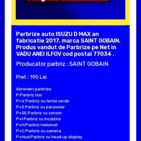
Parbrize auto ISUZU D MAX an
fabricatie 2017, marca SAINT GOBAIN.
Produs vandut de Parbrize pe Net in
VADU ANEI ILFOV cod postal 77034 .
Producator parbriz : SAINT GOBAIN
Pret : 190 Lei
Abrevieri parbrize:
P:Parbriz clar
P+V:Parbriz cu tenta verde
P+S:Parbriz cu parasolar
P+SE:Parbriz cu senzor
P+I:Parbriz cu incalzire
P+H:Parbriz heliomat
P+C:Parbriz cu camera
P+Hud:Parbriz cu head up display