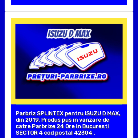
Parbriz SPLINTEX pentru ISUZU D MAX,
din 2019. Produs pus in vanzare de
catre Parbrize 24 Ore in Bucuresti
SECTOR 4 cod postal 42304 .