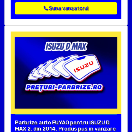
Suna vanzatorul
Parbrize auto FUYAO pentru ISUZU D
MAX 2, din 2014. Produs pus in vanzare