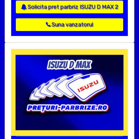
Solicita pret parbriz ISUZU D MAX 2
Suna vanzatorul