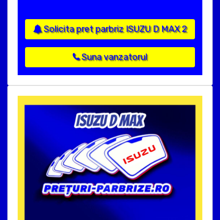
Solicita pret parbriz ISUZU D MAX 2
Suna vanzatorul