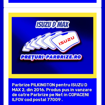
Parbrize PILKINGTON pentru ISUZU D
MAX 2, din 2016. Produs pus in vanzare
de catre Parbrize pe Net in COPACENI
ILFOV cod postal 77009 .