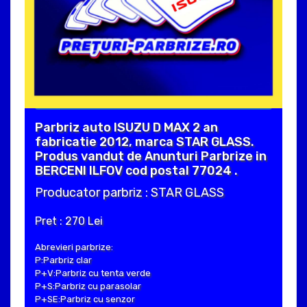
Parbriz auto ISUZU D MAX 2 an
fabricatie 2012, marca STAR GLASS.
Produs vandut de Anunturi Parbrize in
BERCENI ILFOV cod postal 77024 .
Producator parbriz : STAR GLASS
Pret : 270 Lei
Abrevieri parbrize:
P:Parbriz clar
P+V:Parbriz cu tenta verde
P+S:Parbriz cu parasolar
P+SE:Parbriz cu senzor