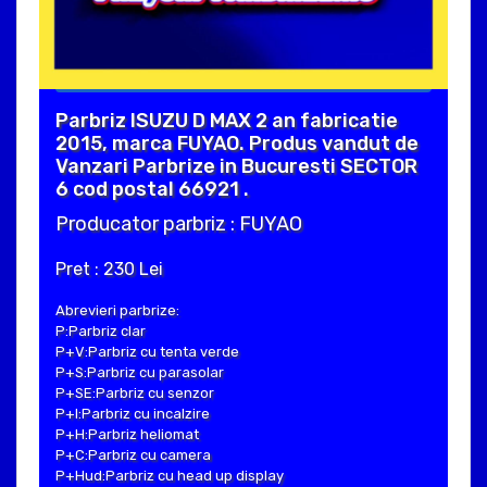
Parbriz ISUZU D MAX 2 an fabricatie
2015, marca FUYAO. Produs vandut de
Vanzari Parbrize in Bucuresti SECTOR
6 cod postal 66921 .
Producator parbriz : FUYAO
Pret : 230 Lei
Abrevieri parbrize:
P:Parbriz clar
P+V:Parbriz cu tenta verde
P+S:Parbriz cu parasolar
P+SE:Parbriz cu senzor
P+I:Parbriz cu incalzire
P+H:Parbriz heliomat
P+C:Parbriz cu camera
P+Hud:Parbriz cu head up display