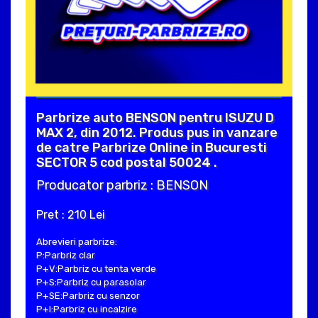
Parbrize auto BENSON pentru ISUZU D
MAX 2, din 2012. Produs pus in vanzare
de catre Parbrize Online in Bucuresti
SECTOR 5 cod postal 50024 .
Producator parbriz : BENSON
Pret : 210 Lei
Abrevieri parbrize:
P:Parbriz clar
P+V:Parbriz cu tenta verde
P+S:Parbriz cu parasolar
P+SE:Parbriz cu senzor
P+I:Parbriz cu incalzire