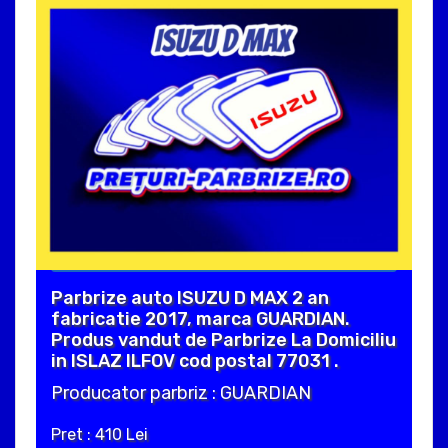
Parbrize auto ISUZU D MAX 2 an
fabricatie 2017, marca GUARDIAN.
Produs vandut de Parbrize La Domiciliu
in ISLAZ ILFOV cod postal 77031 .
Producator parbriz : GUARDIAN
Pret : 410 Lei