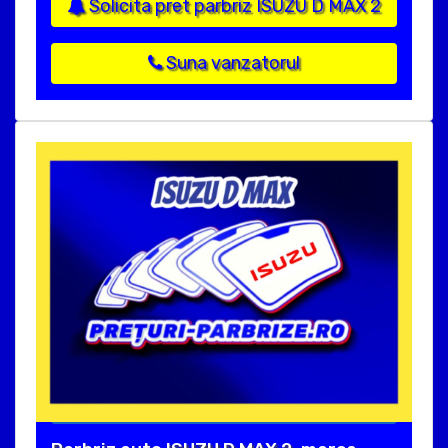
Solicita pret parbriz ISUZU D MAX 2
Suna vanzatorul