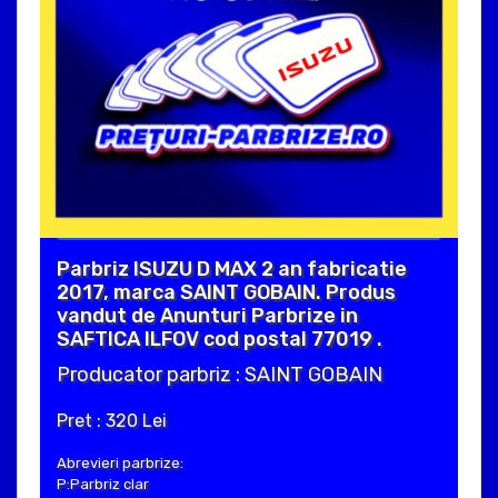
Parbriz ISUZU D MAX 2 an fabricatie
2017, marca SAINT GOBAIN. Produs
vandut de Anunturi Parbrize in
SAFTICA ILFOV cod postal 77019 .
Producator parbriz : SAINT GOBAIN
Pret : 320 Lei
Abrevieri parbrize:
P:Parbriz clar