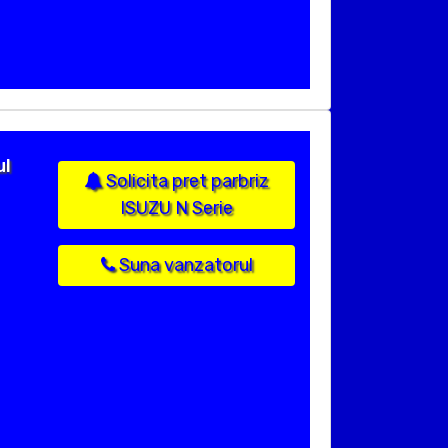
ul
Solicita pret parbriz
ISUZU N Serie
Suna vanzatorul