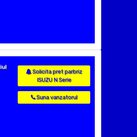
iul
Solicita pret parbriz
ISUZU N Serie
Suna vanzatorul