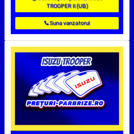
TROOPER II (UB)
Suna vanzatorul