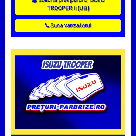
Solicita pret parbriz ISUZU
TROOPER II (UB)
Suna vanzatorul