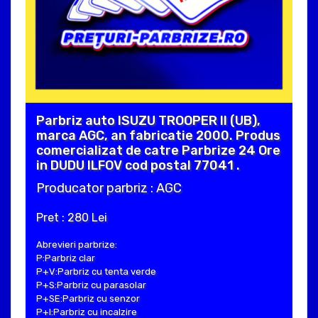
Parbriz auto ISUZU TROOPER II (UB),
marca AGC, an fabricatie 2000. Produs
comercializat de catre Parbrize 24 Ore
in DUDU ILFOV cod postal 77041 .
Producator parbriz : AGC
Pret : 280 Lei
Abrevieri parbrize:
P:Parbriz clar
P+V:Parbriz cu tenta verde
P+S:Parbriz cu parasolar
P+SE:Parbriz cu senzor
P+I:Parbriz cu incalzire