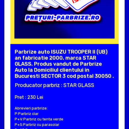
Parbrize auto ISUZU TROOPER II (UB)
an fabricatie 2000, marca STAR
GLASS. Produs vandut de Parbrize
Auto la Domiciliul clientului in
Bucuresti SECTOR 3 cod postal 30050 .
Producator parbriz : STAR GLASS
Pret : 230 Lei
Abrevieri parbrize:
P:Parbriz clar
P+V:Parbriz cu tenta verde
P+S:Parbriz cu parasolar