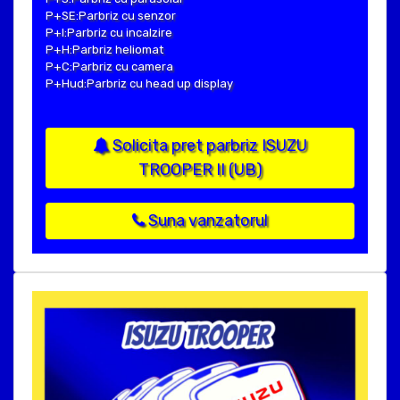
P+SE:Parbriz cu senzor
P+I:Parbriz cu incalzire
P+H:Parbriz heliomat
P+C:Parbriz cu camera
P+Hud:Parbriz cu head up display
Solicita pret parbriz ISUZU
TROOPER II (UB)
Suna vanzatorul