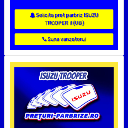
Solicita pret parbriz ISUZU
TROOPER II (UB)
Suna vanzatorul