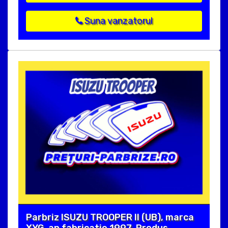
Suna vanzatorul
Parbriz ISUZU TROOPER II (UB), marca