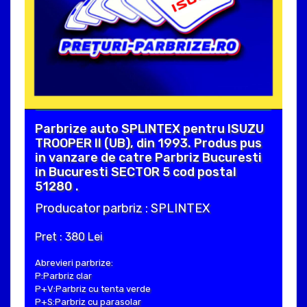
Parbrize auto SPLINTEX pentru ISUZU
TROOPER II (UB), din 1993. Produs pus
in vanzare de catre Parbriz Bucuresti
in Bucuresti SECTOR 5 cod postal
51280 .
Producator parbriz : SPLINTEX
Pret : 380 Lei
Abrevieri parbrize:
P:Parbriz clar
P+V:Parbriz cu tenta verde
P+S:Parbriz cu parasolar