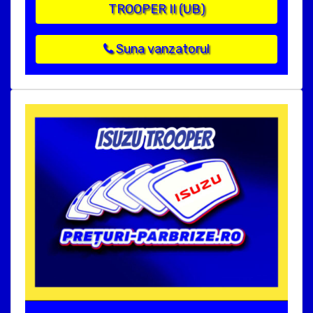
TROOPER II (UB)
Suna vanzatorul