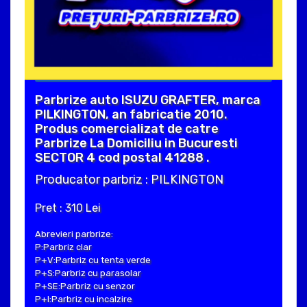
Parbrize auto ISUZU GRAFTER, marca
PILKINGTON, an fabricatie 2010.
Produs comercializat de catre
Parbrize La Domiciliu in Bucuresti
SECTOR 4 cod postal 41288 .
Producator parbriz : PILKINGTON
Pret : 310 Lei
Abrevieri parbrize:
P:Parbriz clar
P+V:Parbriz cu tenta verde
P+S:Parbriz cu parasolar
P+SE:Parbriz cu senzor
P+I:Parbriz cu incalzire