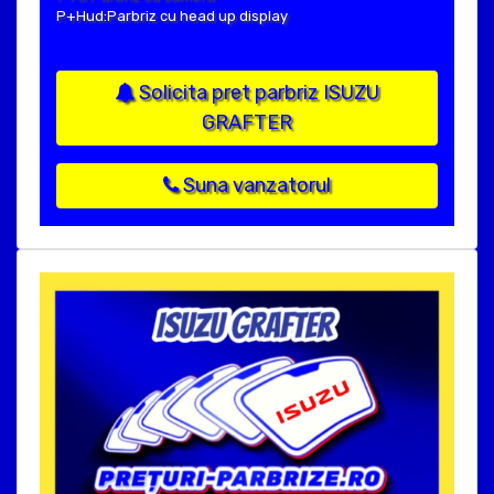
P+Hud:Parbriz cu head up display
Solicita pret parbriz ISUZU
GRAFTER
Suna vanzatorul