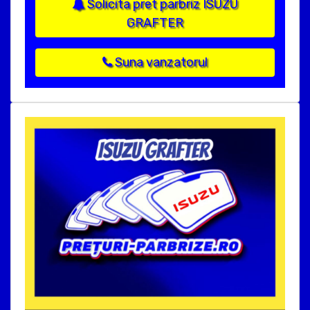
Solicita pret parbriz ISUZU
GRAFTER
Suna vanzatorul