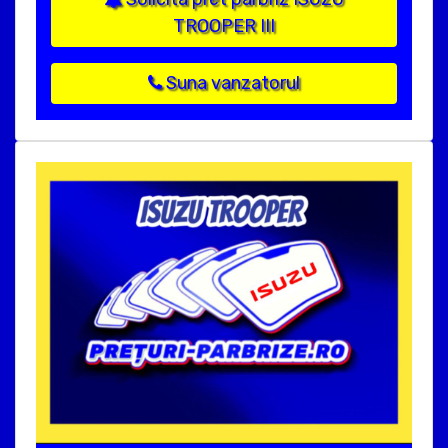
TROOPER III
Suna vanzatorul