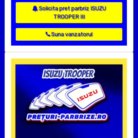
Solicita pret parbriz ISUZU
TROOPER III
Suna vanzatorul