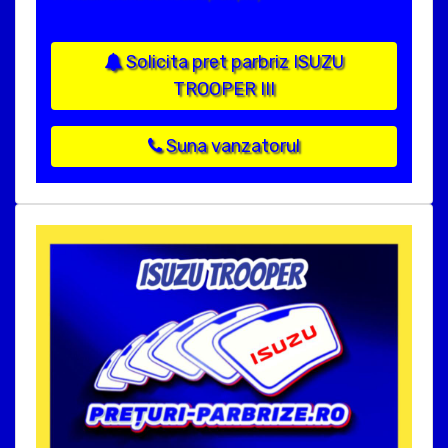
Solicita pret parbriz ISUZU
TROOPER III
Suna vanzatorul