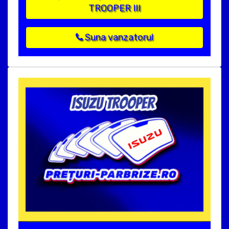
TROOPER III
Suna vanzatorul