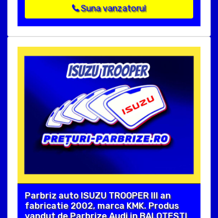
Suna vanzatorul
Parbriz auto ISUZU TROOPER III an
fabricatie 2002, marca KMK. Produs
vandut de Parbrize Audi in BALOTESTI