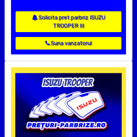
Solicita pret parbriz ISUZU
TROOPER III
Suna vanzatorul