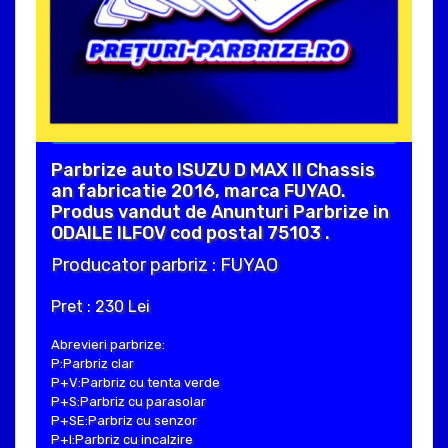
Parbrize auto ISUZU D MAX II Chassis
an fabricatie 2016, marca FUYAO.
Produs vandut de Anunturi Parbrize in
ODAILE ILFOV cod postal 75103 .
Producator parbriz : FUYAO
Pret : 230 Lei
Abrevieri parbrize:
P:Parbriz clar
P+V:Parbriz cu tenta verde
P+S:Parbriz cu parasolar
P+SE:Parbriz cu senzor
P+I:Parbriz cu incalzire