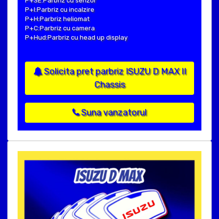
P+SE:Parbriz cu senzor
P+I:Parbriz cu incalzire
P+H:Parbriz heliomat
P+C:Parbriz cu camera
P+Hud:Parbriz cu head up display
Solicita pret parbriz ISUZU D MAX II
Chassis
Suna vanzatorul