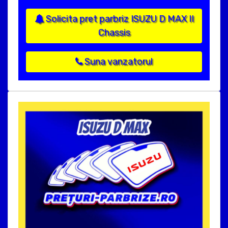
Solicita pret parbriz ISUZU D MAX II
Chassis
Suna vanzatorul