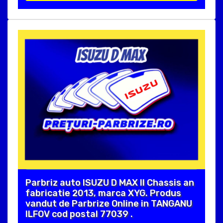
Parbriz auto ISUZU D MAX II Chassis an
fabricatie 2013, marca XYG. Produs
vandut de Parbrize Online in TANGANU
ILFOV cod postal 77039 .