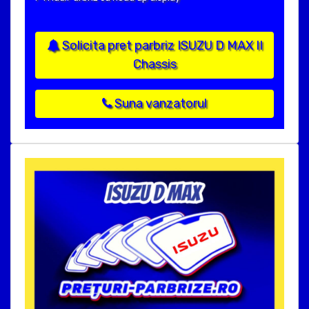
Solicita pret parbriz ISUZU D MAX II
Chassis
Suna vanzatorul