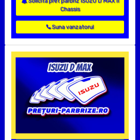
Solicita pret parbriz ISUZU D MAX II
Chassis
Suna vanzatorul