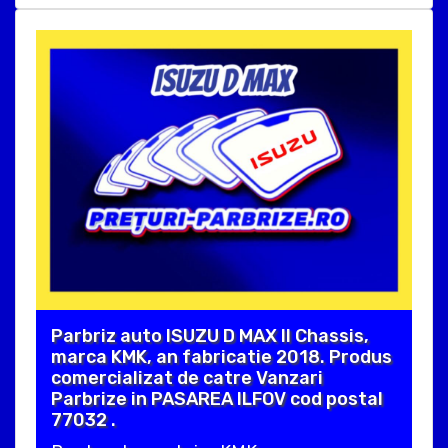
Parbriz auto ISUZU D MAX II Chassis,
marca KMK, an fabricatie 2018. Produs
comercializat de catre Vanzari
Parbrize in PASAREA ILFOV cod postal
77032 .