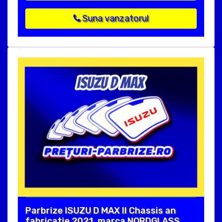
Suna vanzatorul
Parbrize ISUZU D MAX II Chassis an
fabricatie 2021, marca NORDGLASS.