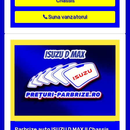
Chassis
Suna vanzatorul
Parbrize auto ISUZU D MAX II Chassis,