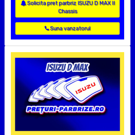
Solicita pret parbriz ISUZU D MAX II
Chassis
Suna vanzatorul