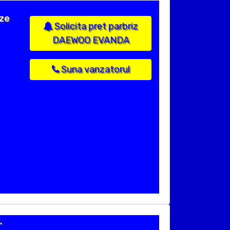
ize
Solicita pret parbriz
DAEWOO EVANDA
Suna vanzatorul
.