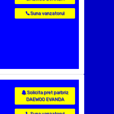
Suna vanzatorul
Solicita pret parbriz
DAEWOO EVANDA
Suna vanzatorul