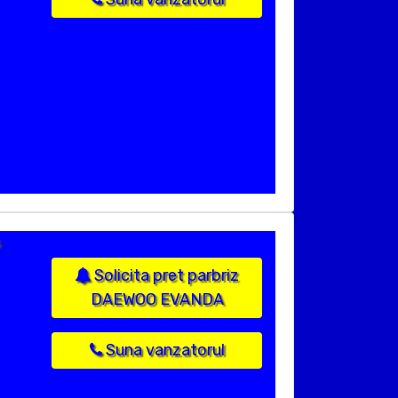
s
Solicita pret parbriz
DAEWOO EVANDA
Suna vanzatorul