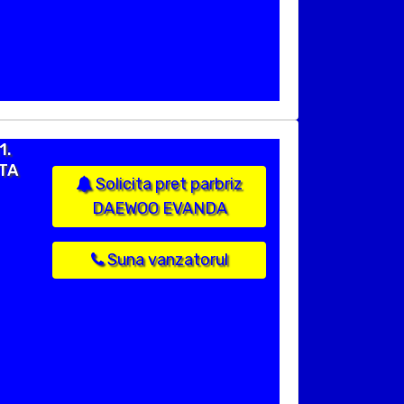
1.
STA
Solicita pret parbriz
DAEWOO EVANDA
Suna vanzatorul