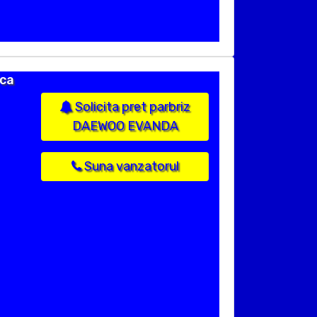
rca
Solicita pret parbriz
DAEWOO EVANDA
Suna vanzatorul