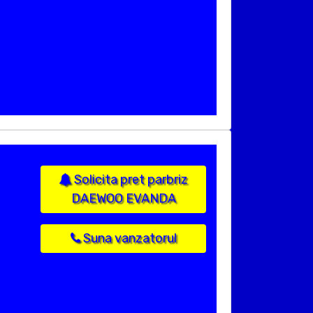
Solicita pret parbriz
DAEWOO EVANDA
Suna vanzatorul