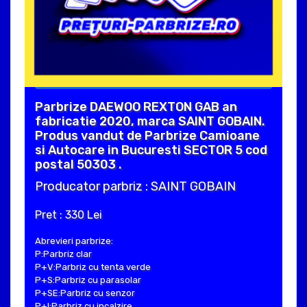
Parbrize DAEWOO REXTON GAB an
fabricatie 2020, marca SAINT GOBAIN.
Produs vandut de Parbrize Camioane
si Autocare in Bucuresti SECTOR 5 cod
postal 50303 .
Producator parbriz : SAINT GOBAIN
Pret : 330 Lei
Abrevieri parbrize:
P:Parbriz clar
P+V:Parbriz cu tenta verde
P+S:Parbriz cu parasolar
P+SE:Parbriz cu senzor
P+I:Parbriz cu incalzire