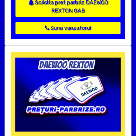
Solicita pret parbriz DAEWOO
REXTON GAB
Suna vanzatorul