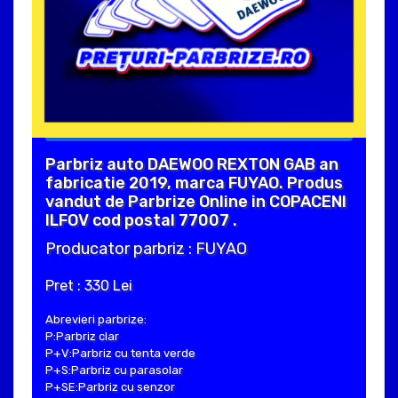
Parbriz auto DAEWOO REXTON GAB an
fabricatie 2019, marca FUYAO. Produs
vandut de Parbrize Online in COPACENI
ILFOV cod postal 77007 .
Producator parbriz : FUYAO
Pret : 330 Lei
Abrevieri parbrize:
P:Parbriz clar
P+V:Parbriz cu tenta verde
P+S:Parbriz cu parasolar
P+SE:Parbriz cu senzor