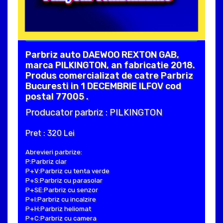
Parbriz auto DAEWOO REXTON GAB,
marca PILKINGTON, an fabricatie 2018.
Produs comercializat de catre Parbriz
Bucuresti in 1 DECEMBRIE ILFOV cod
postal 77005 .
Producator parbriz : PILKINGTON
Pret : 320 Lei
Abrevieri parbrize:
P:Parbriz clar
P+V:Parbriz cu tenta verde
P+S:Parbriz cu parasolar
P+SE:Parbriz cu senzor
P+I:Parbriz cu incalzire
P+H:Parbriz heliomat
P+C:Parbriz cu camera