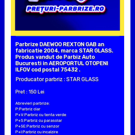
Parbrize DAEWOO REXTON GAB an
fabricatie 2004, marca STAR GLASS.
Produs vandut de Parbiz Auto
Bucuresti in AEROPORTUL OTOPENI
ILFOV cod postal 75432 .
Producator parbriz : STAR GLASS
Pret : 150 Lei
Abrevieri parbrize:
P:Parbriz clar
P+V:Parbriz cu tenta verde
P+S:Parbriz cu parasolar
P+SE:Parbriz cu senzor
P+I:Parbriz cu incalzire