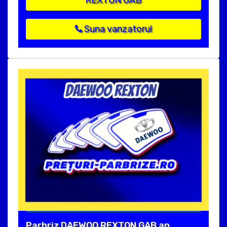
REXTON GAB
Suna vanzatorul
Parbriz DAEWOO REXTON GAB an